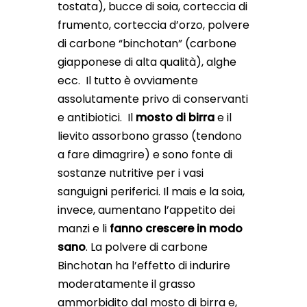
tostata), bucce di soia, corteccia di
frumento, corteccia d’orzo, polvere
di carbone “binchotan” (carbone
giapponese di alta qualità), alghe
ecc. Il tutto è ovviamente
assolutamente privo di conservanti
e antibiotici. Il
mosto di birra
e il
lievito assorbono grasso (tendono
a fare dimagrire) e sono fonte di
sostanze nutritive per i vasi
sanguigni periferici. Il mais e la soia,
invece, aumentano l’appetito dei
manzi e li
fanno crescere in modo
sano
. La polvere di carbone
Binchotan ha l’effetto di indurire
moderatamente il grasso
ammorbidito dal mosto di birra e,