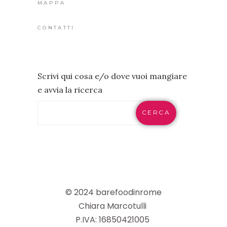
MAPPA
CONTATTI
Scrivi qui cosa e/o dove vuoi mangiare
e avvia la ricerca
CERCA
© 2024 barefoodinrome
Chiara Marcotulli
P.IVA: 16850421005