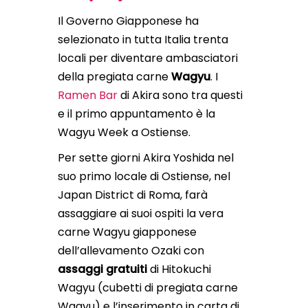
Il Governo Giapponese ha
selezionato in tutta Italia trenta
locali per diventare ambasciatori
della pregiata carne
Wagyu
. I
Ramen Bar
di Akira sono tra questi
e il primo appuntamento è la
Wagyu Week a Ostiense.
Per sette giorni Akira Yoshida nel
suo primo locale di Ostiense, nel
Japan District di Roma, farà
assaggiare ai suoi ospiti la vera
carne Wagyu giapponese
dell’allevamento Ozaki con
assaggi gratuiti
di Hitokuchi
Wagyu (cubetti di pregiata carne
Wagyu) e l’inserimento in carta di