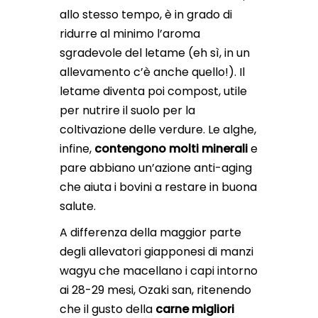
allo stesso tempo, è in grado di
ridurre al minimo l’aroma
sgradevole del letame (eh sì, in un
allevamento c’è anche quello!). Il
letame diventa poi compost, utile
per nutrire il suolo per la
coltivazione delle verdure. Le alghe,
infine,
contengono molti minerali
e
pare abbiano un’azione anti-aging
che aiuta i bovini a restare in buona
salute.
A differenza della maggior parte
degli allevatori giapponesi di manzi
wagyu che macellano i capi intorno
ai 28-29 mesi, Ozaki san, ritenendo
che il gusto della
carne migliori