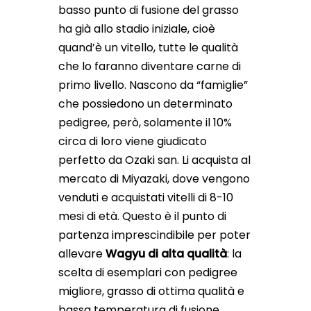
basso punto di fusione del grasso
ha già allo stadio iniziale, cioè
quand’è un vitello, tutte le qualità
che lo faranno diventare carne di
primo livello. Nascono da “famiglie”
che possiedono un determinato
pedigree, però, solamente il 10%
circa di loro viene giudicato
perfetto da Ozaki san. Li acquista al
mercato di Miyazaki, dove vengono
venduti e acquistati vitelli di 8-10
mesi di età. Questo è il punto di
partenza imprescindibile per poter
allevare
Wagyu di alta qualità
: la
scelta di esemplari con pedigree
migliore, grasso di ottima qualità e
bassa temperatura di fusione.