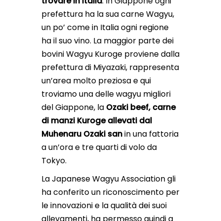
trovare in Italia
. In Giappone ogni
prefettura ha la sua carne Wagyu,
un po’ come in Italia ogni regione
ha il suo vino. La maggior parte dei
bovini Wagyu Kuroge proviene dalla
prefettura di Miyazaki, rappresenta
un’area molto preziosa e qui
troviamo una delle wagyu migliori
del Giappone, la
Ozaki beef, carne
di manzi Kuroge allevati dal
Muhenaru Ozaki san
in una fattoria
a un’ora e tre quarti di volo da
Tokyo.
La Japanese Wagyu Association gli
ha conferito un riconoscimento per
le innovazioni e la qualità dei suoi
allevamenti, ha permesso quindi a