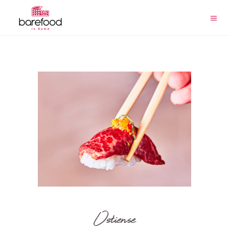
Ostiense