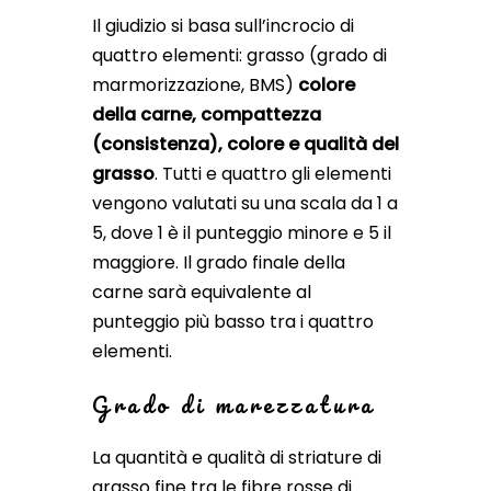
Il giudizio si basa sull’incrocio di
quattro elementi: grasso (grado di
marmorizzazione, BMS)
colore
della carne, compattezza
(consistenza), colore e qualità del
grasso
. Tutti e quattro gli elementi
vengono valutati su una scala da 1 a
5, dove 1 è il punteggio minore e 5 il
maggiore. Il grado finale della
carne sarà equivalente al
punteggio più basso tra i quattro
elementi.
Grado di marezzatura
La quantità e qualità di striature di
grasso fine tra le fibre rosse di