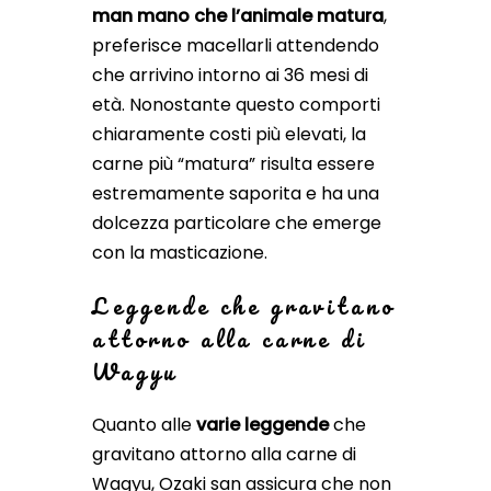
man mano che l’animale matura
,
preferisce macellarli attendendo
che arrivino intorno ai 36 mesi di
età. Nonostante questo comporti
chiaramente costi più elevati, la
carne più “matura” risulta essere
estremamente saporita e ha una
dolcezza particolare che emerge
con la masticazione.
L
eggende che gravitano
attorno alla carne di
Wagyu
Quanto alle
varie leggende
che
gravitano attorno alla carne di
Wagyu, Ozaki san assicura che non