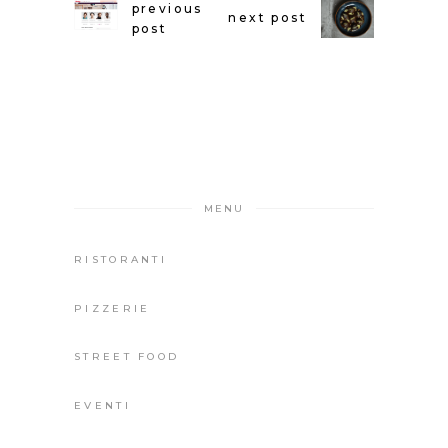
previous
next post
post
MENU
RISTORANTI
PIZZERIE
STREET FOOD
EVENTI