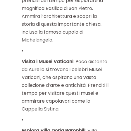
prenditi del tempo per esplorare la
magnifica Basilica di San Pietro.
Ammira l’architettura e scopri la
storia di questa importante chiesa,
inclusa la famosa cupola di
Michelangelo.
Visita i Musei Vaticani
: Poco distante
da Aurelio si trovano i celebri Musei
Vaticani, che ospitano una vasta
collezione d’arte e antichità. Prenditi il
tempo per visitare questi musei e
ammirare capolavori come la
Cappella Sistina.
Esplora Villa Doria Pamphili
: Villa