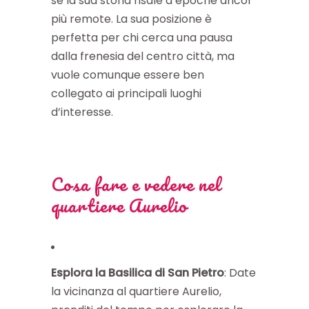
se la sua storia risale a epoche ancor
più remote. La sua posizione è
perfetta per chi cerca una pausa
dalla frenesia del centro città, ma
vuole comunque essere ben
collegato ai principali luoghi
d’interesse.
Cosa fare e vedere nel
quartiere Aurelio
Esplora la Basilica di San Pietro
: Date
la vicinanza al quartiere Aurelio,