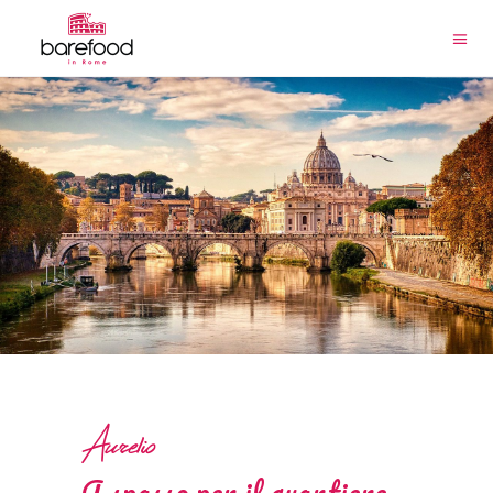
Aurelio
A spasso per il quartiere