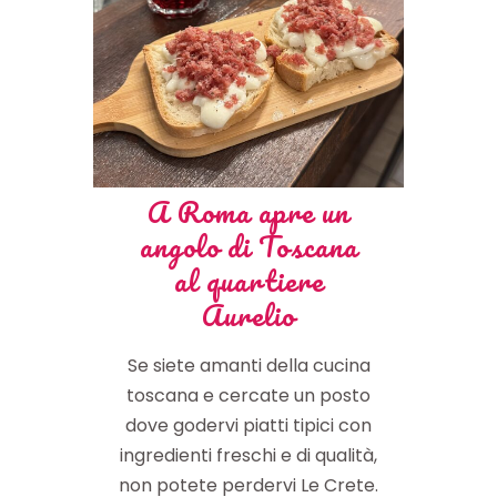
A Roma apre un
angolo di Toscana
al quartiere
Aurelio
Se siete amanti della cucina
toscana e cercate un posto
dove godervi piatti tipici con
ingredienti freschi e di qualità,
non potete perdervi Le Crete.