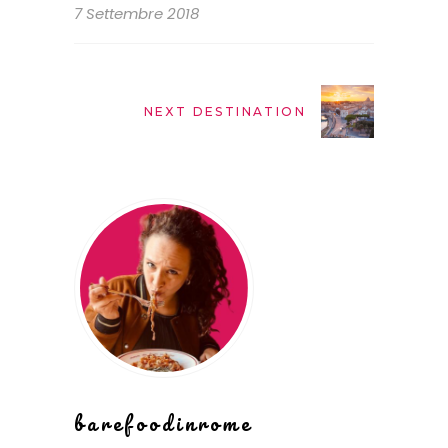
7 Settembre 2018
NEXT DESTINATION
barefoodinrome