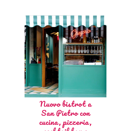
Nuovo bistrot a
San Pietro con
cucina, pizzeria,
cocktail bar e