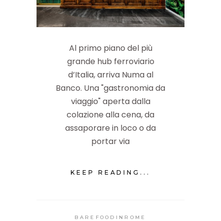
Al primo piano del più
grande hub ferroviario
d’Italia, arriva Numa al
Banco. Una "gastronomia da
viaggio" aperta dalla
colazione alla cena, da
assaporare in loco o da
portar via
KEEP READING...
BAREFOODINROME