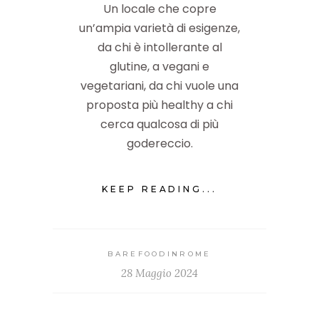
Un locale che copre
un’ampia varietà di esigenze,
da chi è intollerante al
glutine, a vegani e
vegetariani, da chi vuole una
proposta più healthy a chi
cerca qualcosa di più
godereccio.
KEEP READING...
BAREFOODINROME
28 Maggio 2024