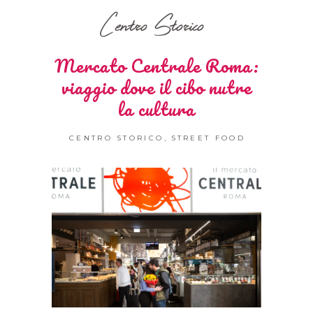
Centro Storico
Mercato Centrale Roma:
viaggio dove il cibo nutre
la cultura
,
CENTRO STORICO
STREET FOOD