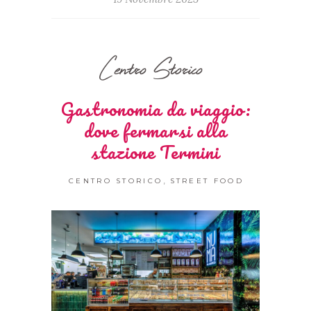
Centro Storico
Gastronomia da viaggio:
dove fermarsi alla
stazione Termini
,
CENTRO STORICO
STREET FOOD