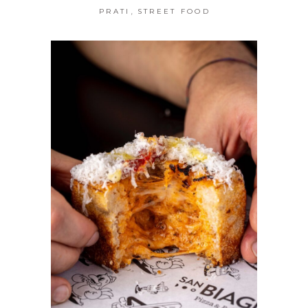
,
PRATI
STREET FOOD