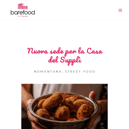
Nuova sede per la Casa
del Supplì
,
NOMENTANA
STREET FOOD