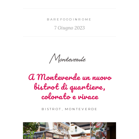
BAREFOODINROME
7 Giugno 2023
Monteverde
A Monteverde un nuovo
bistrot di quartiere,
colorato e vivace
,
BISTROT
MONTEVERDE