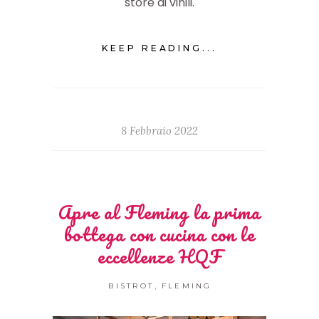
store di vinili.
KEEP READING...
8 Febbraio 2022
Apre al Fleming la prima
bottega con cucina con le
eccellenze HQF
,
BISTROT
FLEMING