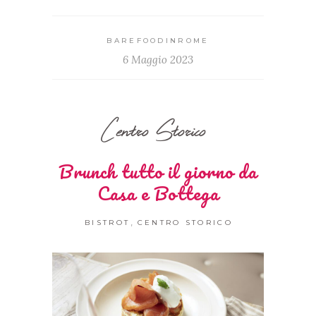
BAREFOODINROME
6 Maggio 2023
Centro Storico
Brunch tutto il giorno da
Casa e Bottega
,
BISTROT
CENTRO STORICO