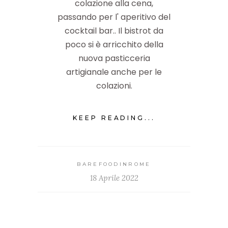
colazione alla cena,
passando per l' aperitivo del
cocktail bar.. Il bistrot da
poco si è arricchito della
nuova pasticceria
artigianale anche per le
colazioni.
KEEP READING...
BAREFOODINROME
18 Aprile 2022