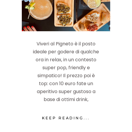
Viveri al Pigneto è il posto
ideale per godere di qualche
ora in relax, in un contesto
super pop, friendly e
simpatico! Il prezzo poi è
top: con 10 euro fate un
aperitivo super gustoso a
base di ottimi drink,
KEEP READING...