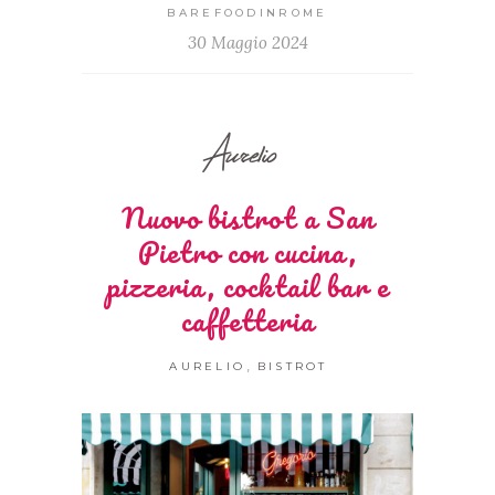
BAREFOODINROME
30 Maggio 2024
Aurelio
Nuovo bistrot a San
Pietro con cucina,
pizzeria, cocktail bar e
caffetteria
,
AURELIO
BISTROT