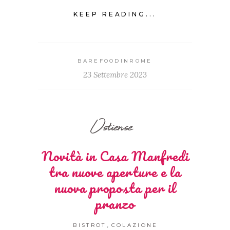
KEEP READING...
BAREFOODINROME
23 Settembre 2023
Ostiense
Novità in Casa Manfredi
tra nuove aperture e la
nuova proposta per il
pranzo
,
BISTROT
COLAZIONE