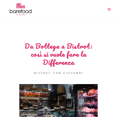
Da Bottega a Bistrot:
così si vuole fare la
Differenza
,
BISTROT
SAN GIOVANNI