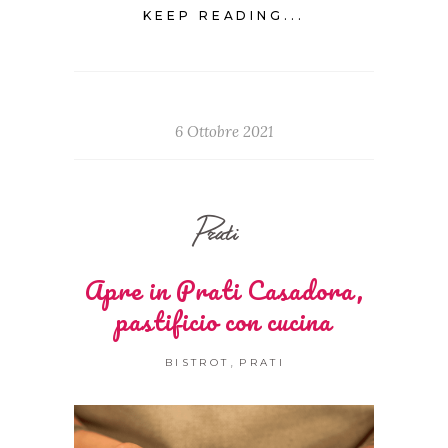
KEEP READING...
6 Ottobre 2021
Prati
Apre in Prati Casadora,
pastificio con cucina
,
BISTROT
PRATI