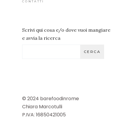
CONTATTI
Scrivi qui cosa e/o dove vuoi mangiare
e avvia la ricerca
CERCA
© 2024 barefoodinrome
Chiara Marcotulli
P.IVA: 16850421005