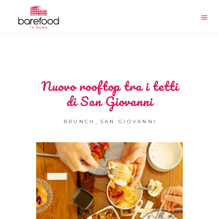
Nuovo rooftop tra i tetti
di San Giovanni
,
BRUNCH
SAN GIOVANNI