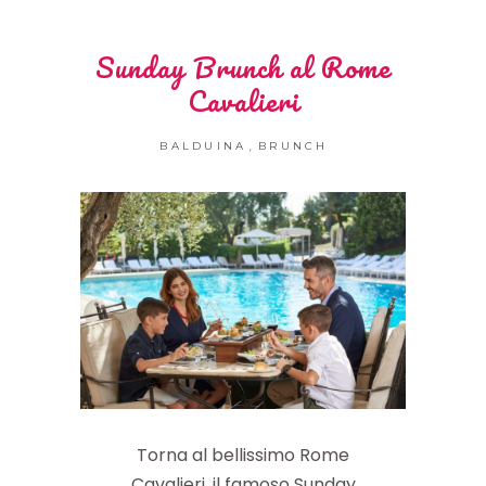
Sunday Brunch al Rome
Cavalieri
,
BALDUINA
BRUNCH
Torna al bellissimo Rome
Cavalieri, il famoso Sunday