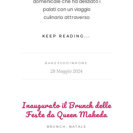
domenicale che ha deliziato i
palati con un viaggio
culinario attraverso
KEEP READING...
BAREFOODINROME
28 Maggio 2024
Inaugurato il Brunch delle
Feste da Queen Makeda
,
BRUNCH
NATALE