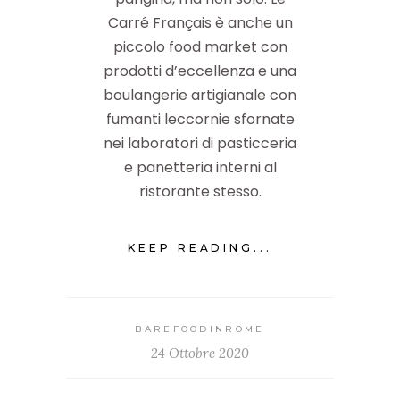
Carré Français è anche un
piccolo food market con
prodotti d’eccellenza e una
boulangerie artigianale con
fumanti leccornie sfornate
nei laboratori di pasticceria
e panetteria interni al
ristorante stesso.
KEEP READING...
BAREFOODINROME
24 Ottobre 2020