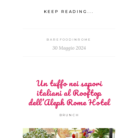
KEEP READING...
BAREFOODINROME
30 Maggio 2024
Un tuffo nei sapori
italiani al Rooftop
dell’Aleph Rome Hotel
BRUNCH