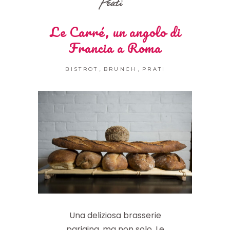
Prati
Le Carré, un angolo di
Francia a Roma
,
,
BISTROT
BRUNCH
PRATI
Una deliziosa brasserie
parigina, ma non solo. Le