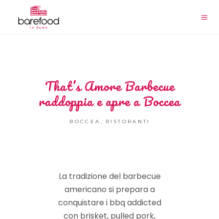
That’s Amore Barbecue
raddoppia e apre a Boccea
,
BOCCEA
RISTORANTI
La tradizione del barbecue
americano si prepara a
conquistare i bbq addicted
con brisket, pulled pork,