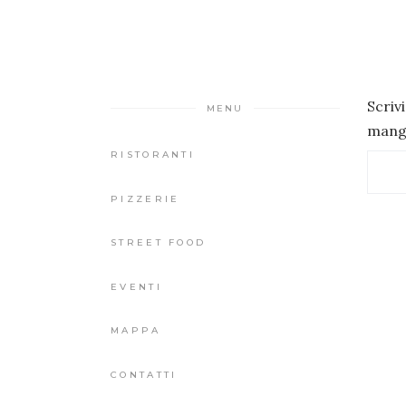
Scriv
MENU
mangi
RISTORANTI
PIZZERIE
STREET FOOD
EVENTI
MAPPA
CONTATTI