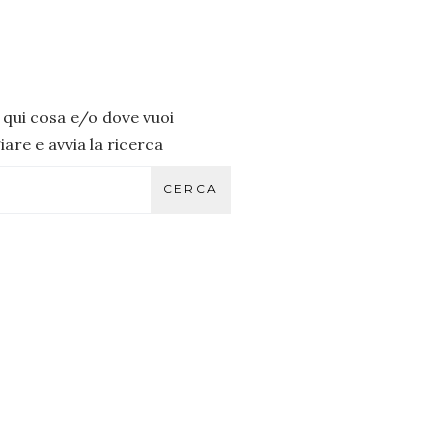
i qui cosa e/o dove vuoi
are e avvia la ricerca
CERCA