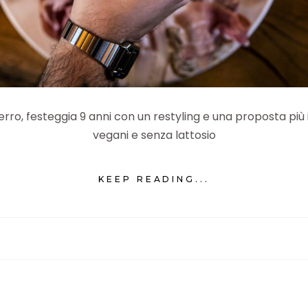
erro, festeggia 9 anni con un restyling e una proposta più 
vegani e senza lattosio
KEEP READING...