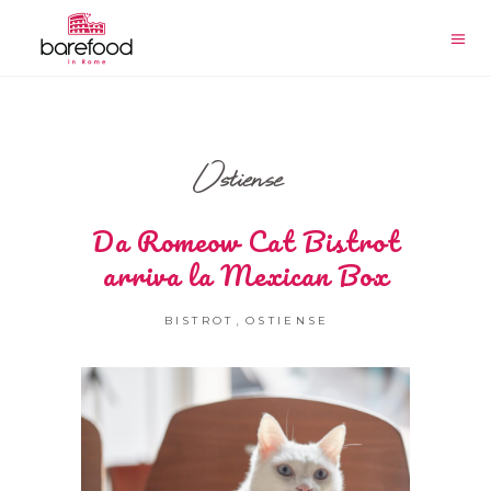
Ostiense
Da Romeow Cat Bistrot
arriva la Mexican Box
,
BISTROT
OSTIENSE