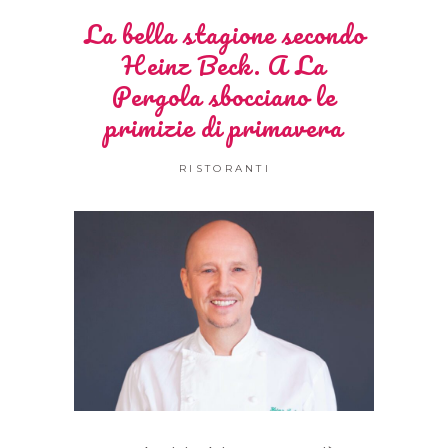
La bella stagione secondo
Heinz Beck. A La
Pergola sbocciano le
primizie di primavera
RISTORANTI