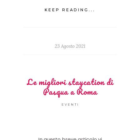
KEEP READING...
23 Agosto 2021
Le migliori staycation di
Pasqua a Roma
EVENTI
In questo breve articolo vi