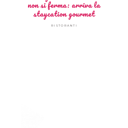
non si ferma: arriva la
staycation gourmet
RISTORANTI