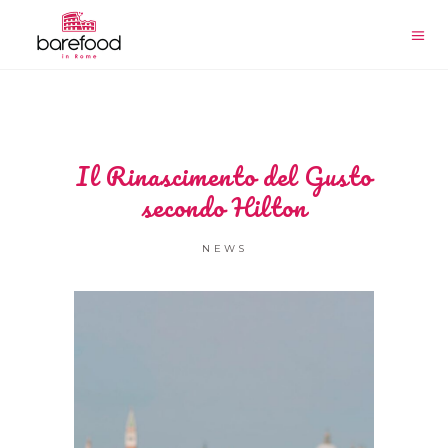
Il Rinascimento del Gusto
secondo Hilton
NEWS