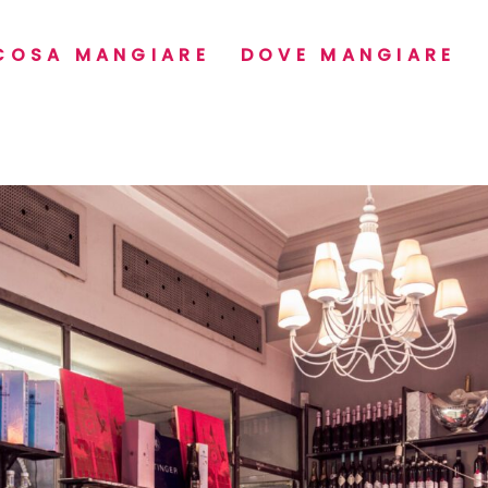
COSA MANGIARE
DOVE MANGIARE