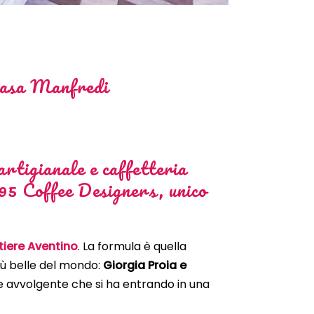
 Casa Manfredi
rtigianale e caffetteria
895 Coffee Designers, unico
tiere Aventino
. La formula è quella
più belle del mondo:
Giorgia Proia e
re avvolgente che si ha entrando in una