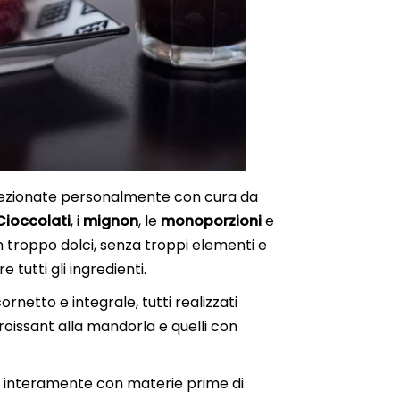
selezionate personalmente con cura da
Cioccolati
, i
mignon
, le
monoporzioni
e
non troppo dolci, senza troppi elementi e
 tutti gli ingredienti.
cornetto e integrale, tutti realizzati
croissant alla mandorla e quelli con
to interamente con materie prime di