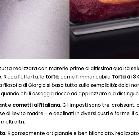
 tutta realizzata con materie prime di altissima qualità 
 Ricca l’offerta: le
torte
, come l’immancabile
Torta ai 3 
a filosofia di Giorgia si basa tutta sulla semplicità: dolci 
 quando chi li assaggia riesce ad apprezzare e a distinguere
ant
e
cornetti all’italiana
. Gli impasti sono tre, croissant, 
 di lievito madre – e declinati in diversi gusti e forme: il 
molti altri.
to
. Rigorosamente artigianale e ben bilanciato, realizza