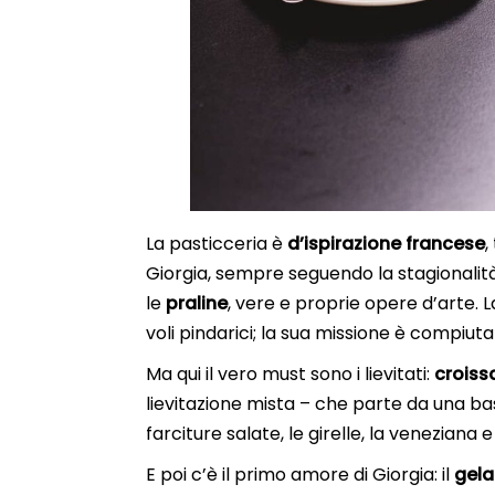
La pasticceria è
d’ispirazione francese
,
Giorgia, sempre seguendo la stagionalità.
le
praline
, vere e proprie opere d’arte. L
voli pindarici; la sua missione è compiuta
Ma qui il vero must sono i lievitati:
croiss
lievitazione mista – che parte da una base
farciture salate, le girelle, la veneziana e 
E poi c’è il primo amore di Giorgia: il
gela