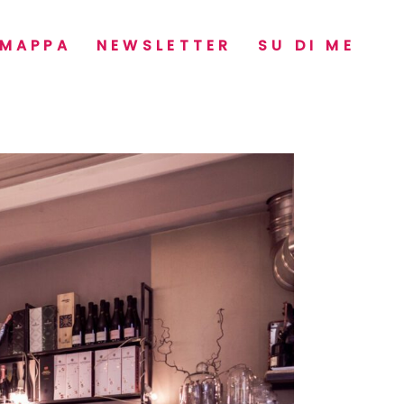
MAPPA
NEWSLETTER
SU DI ME