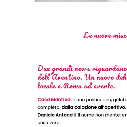
Le nuove misc
Due grandi news riguardano 
dell’Aventino. Un nuovo deho
locale a Roma ad averle.
Casa Manfredi
è una pasticceria, gelate
completa,
dalla colazione all’aperitivo
Daniele Antonelli
. Il nome non mente: en
casa vera.