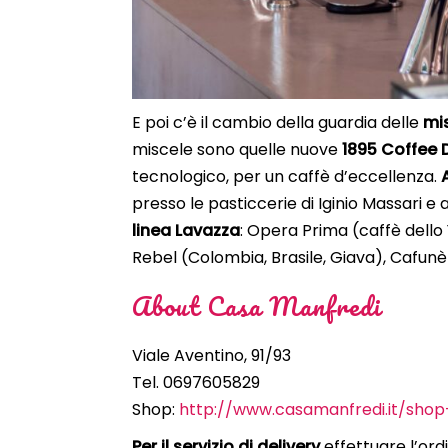
E poi c’è il cambio della guardia delle
mis
miscele sono quelle nuove
1895 Coffee 
tecnologico, per un caffè d’eccellenza.
presso le pasticcerie di Iginio Massari e
linea Lavazza
: Opera Prima (caffè dello 
Rebel (Colombia, Brasile, Giava), Cafunè
About Casa Manfredi
Viale Aventino, 91/93
Tel. 0697605829
Shop:
http://www.casamanfredi.it/shop
Per il servizio di delivery
effettuare l’or