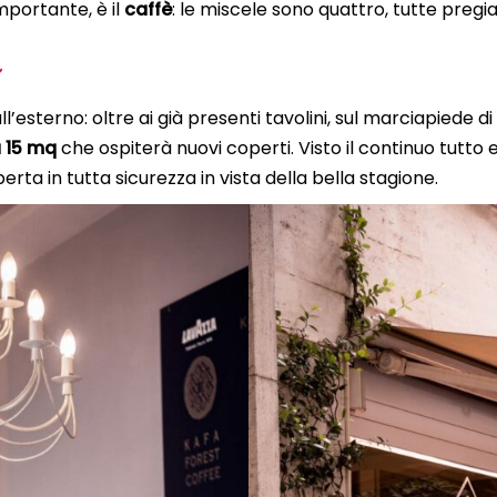
mportante, è il
caffè
: le miscele sono quattro, tutte preg
ll’esterno: oltre ai già presenti tavolini, sul marciapiede d
a 15 mq
che ospiterà nuovi coperti. Visto il continuo tutto e
erta in tutta sicurezza in vista della bella stagione.