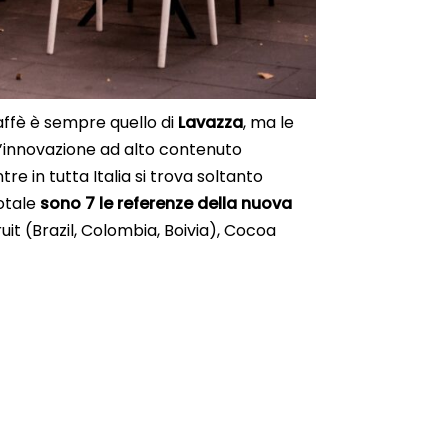
caffè è sempre quello di
Lavazza
, ma le
ll’innovazione ad alto contenuto
tre in tutta Italia si trova soltanto
otale
sono 7 le referenze della nuova
it (Brazil, Colombia, Boivia), Cocoa