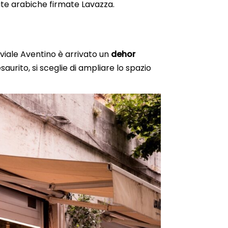
iate arabiche firmate Lavazza.
i viale Aventino è arrivato un
dehor
saurito, si sceglie di ampliare lo spazio