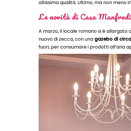
altissima qualità. Ultimo, ma non meno i
Le novità di Casa Manfredi
A marzo, il locale romano si è allargato a
nuovo di zecca, con una
gazebo di circ
fuori, per consumare i prodotti all’aria ap