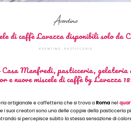
Aventino
ele di caffè Lavazza disponibili solo da
,
AVENTINO
PASTICCERIE
Casa Manfredi, pasticceria, gelateria a
r e nuove miscele di caffè by Lavazza 1
ria artigianale e caffetteria che si trova a
Roma
nel
quar
, e i suoi creatori sono una delle coppie della pasticceria 
trando si percepisce subito la stessa sensazione di calo