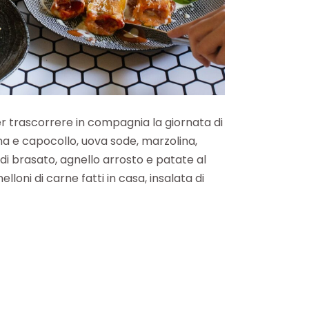
er trascorrere in compagnia la giornata di
ina e capocollo, uova sode, marzolina,
 di brasato, agnello arrosto e patate al
lloni di carne fatti in casa, insalata di