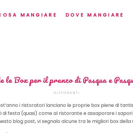
COSA MANGIARE
DOVE MANGIARE
e le Box per il pranzo di Pasqua e Pasq
RISTORANTI
st’anno i ristoratori lanciano le proprie box piene di tanti
i di festa (quasi) come al ristorante e assaporare i sapori p
uesto blog post, vi segnalo alcune tra le migliori box della