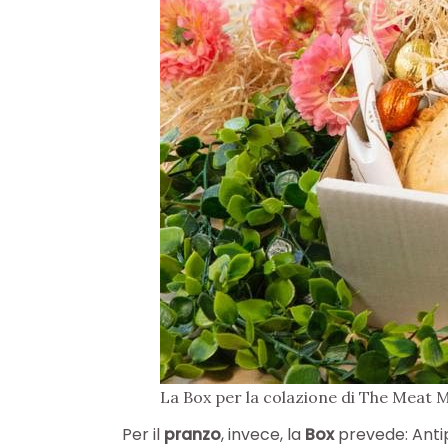
La Box per la colazione di The Meat 
Per il
pranzo
, invece, la
Box
prevede: Antip