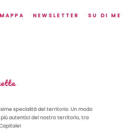
MAPPA
NEWSLETTER
SU DI ME
uetta
ssime specialità del territorio. Un modo
iù autentici del nostro territorio, tra
 Capitale!