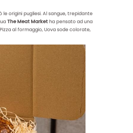
le origini pugliesi. Al sangue, trepidante
qua
The Meat Market
ha pensato ad una
, Pizza al formaggio, Uova sode colorate,