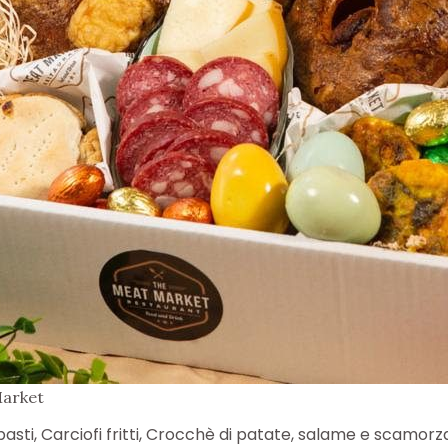
Market
asti, Carciofi fritti, Crocchè di patate, salame e scamorza