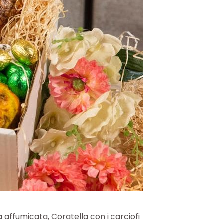
 affumicata, Coratella con i carciofi