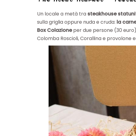
Un locale a metà tra
steakhouse statuni
sulla griglia oppure nuda e cruda:
la carn
Box Colazione
per due persone (30 euro) p
Colomba Roscioli, Corallina e provolone e 