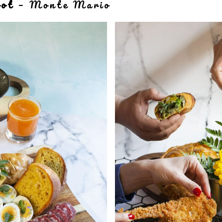
rot
–
Monte Mario