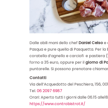
Dalle abili mani dello chef
Daniel Celso
e 
Pasqua e pure quella di Pasquetta. Per la
coratella d’agnello e carciofi e pastiera (
forno a 35 euro, oppure per il
giorno di P
puntarelle. Si possono prenotare chiamand
Contatti
Via dell’Acquedotto del Peschiera, 156, 
Tel.
06 2097 6987
Orari: Aperto tutti I giorni dalle 06.15 alle1
https://www.controbistrot.it/