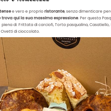
tense
e vero e proprio
ristorante
, senza dimenticare però 
e trova qui la sua massima espressione
. Per questa Pas
iena di: Frittata di carciofi, Torta pasqualina, Casatiello
Ovetti di cioccolato.