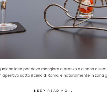
do qualche idea per dove mangiare a pranzo o a cena o se
 aperitivo sotto il cielo di Roma, e naturalmente in zona gi
KEEP READING...