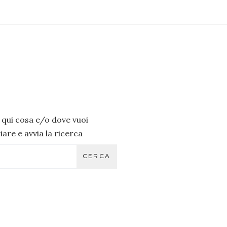
i qui cosa e/o dove vuoi
are e avvia la ricerca
CERCA