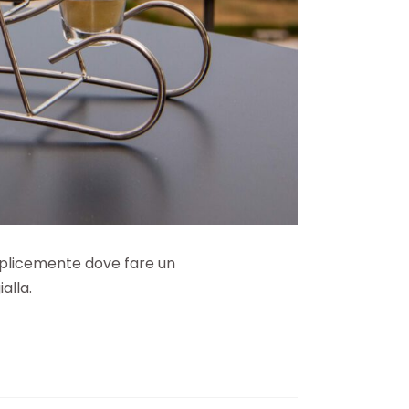
mplicemente dove fare un
alla.