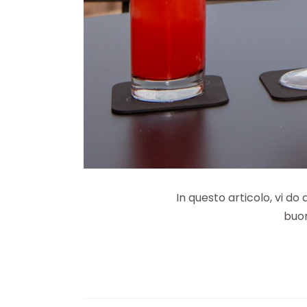
In questo articolo, vi 
buon