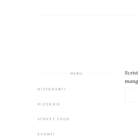
Scriv
MENU
mangi
RISTORANTI
PIZZERIE
STREET FOOD
EVENTI