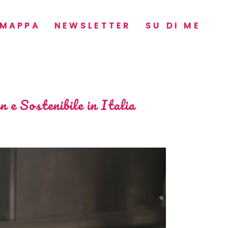
MAPPA
NEWSLETTER
SU DI ME
 e Sostenibile in Italia