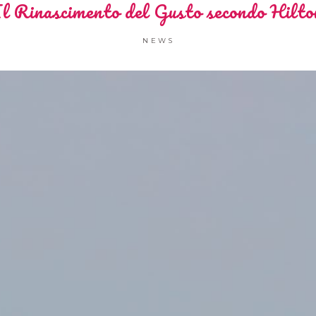
Il Rinascimento del Gusto secondo Hilto
NEWS