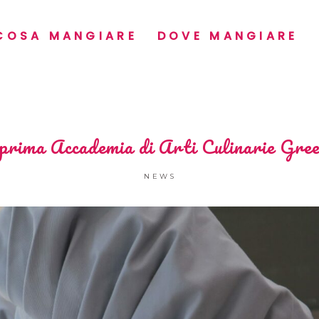
COSA MANGIARE
DOVE MANGIARE
rima Accademia di Arti Culinarie Green
NEWS