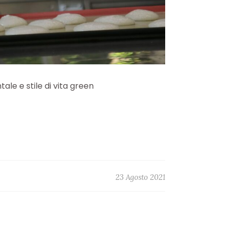
le e stile di vita green
23 Agosto 2021