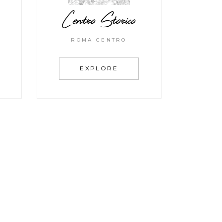
Centro Storico
ROMA CENTRO
EXPLORE