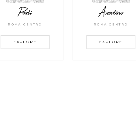
Prati
Aventino
ROMA CENTRO
ROMA CENTRO
EXPLORE
EXPLORE