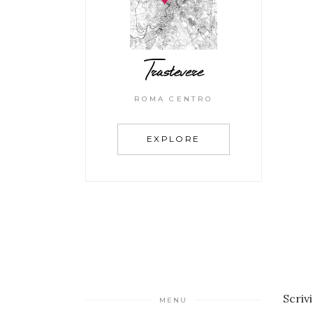
Trastevere
ROMA CENTRO
EXPLORE
Scriv
MENU