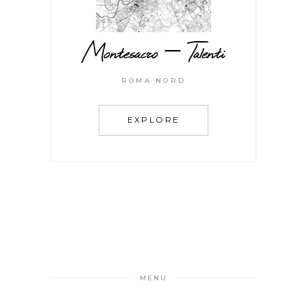
Montesacro – Talenti
ROMA NORD
EXPLORE
MENU