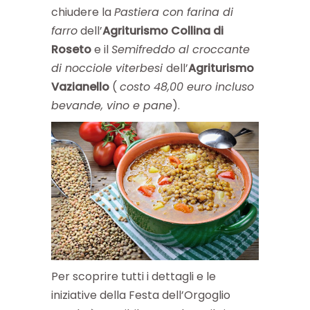
chiudere la
Pastiera con farina di
farro
dell’
Agriturismo Collina di
Roseto
e il
Semifreddo al croccante
di nocciole viterbesi
dell’
Agriturismo
Vazianello
(
costo 48,00 euro incluso
bevande, vino e pane
).
Per scoprire tutti i dettagli e le
iniziative della Festa dell’Orgoglio