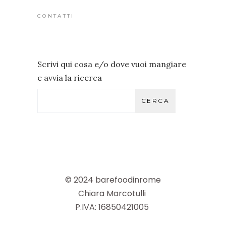
CONTATTI
Scrivi qui cosa e/o dove vuoi mangiare
e avvia la ricerca
CERCA
© 2024 barefoodinrome
Chiara Marcotulli
P.IVA: 16850421005