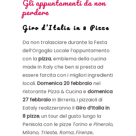
Gli appuntamenti da non
perdere
Giro d’Italia in 8 Pizze
Da non tralasciare durante la Festa
dell’Orgoglio Locale l’appuntamento
con la
pizza
, emblema della cucina
made in Italy che ben si presta ad
essere farcita con i migliori ingredienti
locali.
Domenica 20 febbraio
nel
ristorante Pizza & Cucina e
domenica
27 febbraio
in Birreria, i pizzaioli di
Eataly realizzeranno il
Giro d’Italia in
8 pizze
, un tour del gusto lungo la
Penisola con le pizze
Torino e Pinerolo,
Milano, Trieste, Roma
,
Firenze
,