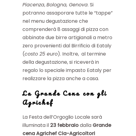
Piacenza
,
Bologna, Genova
. Si
potranno assaporare tutte le “tappe”
nel menu degustazione che
comprenderà 8 assaggi di pizza con
abbinate due birre artigianali a metro
zero provenienti dal Birrificio di Eataly
(
costo 25 euro
). Inoltre, al termine
della degustazione, si riceverà in
regalo lo speciale impasto Eataly per
realizzare la pizza anche a casa.
La Grande Cena con gli
Agrichef
La Festa dell’Orgoglio Locale sarà
illuminata il
23 febbraio
dalla
Grande
cena Agrichef Cia-Agricoltori