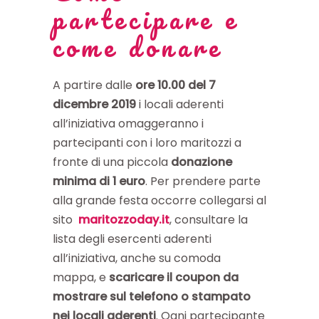
partecipare e
come donare
A partire dalle
ore 10.00 del 7
dicembre 2019
i locali aderenti
all’iniziativa omaggeranno i
partecipanti con i loro maritozzi a
fronte di una piccola
donazione
minima di 1 euro
. Per prendere parte
alla grande festa occorre collegarsi al
sito
maritozzoday.it
, consultare la
lista degli esercenti aderenti
all’iniziativa, anche su comoda
mappa, e
scaricare il coupon da
mostrare sul telefono o stampato
nei locali aderenti
. Ogni partecipante