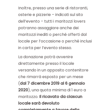
Inoltre, presso una serie di ristoranti,
osterie e pizzerie – indicati sul sito
dell’evento – tutti i maritozzi lovers
potranno assaggiare anche dei
maritozzi inediti o perché offerti dal
locale per l’occasione o perché inclusi
in carta per l’evento stesso.
La donazione potrà avvenire
direttamente presso il locale
versando in un apposito contenitore
che rimarrà esposto per un mese
(
dal 7 dicembre 2019 al 6 gennaio
2020
), una quota minima di 1 euro a
maritozzo.
Il ricavato da ciascun
locale sarà devoluto
completamente a favore della