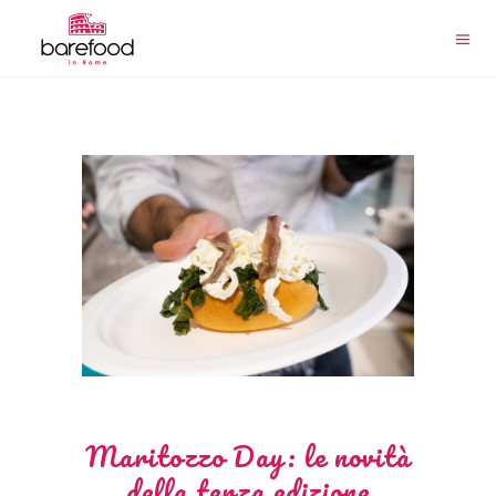
Maritozzo Day: le novità
della terza edizione