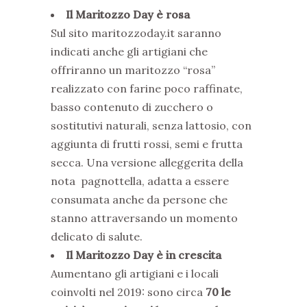
Il Maritozzo Day è rosa
Sul sito maritozzoday.it saranno
indicati anche gli artigiani che
offriranno un maritozzo “rosa”
realizzato con farine poco raffinate,
basso contenuto di zucchero o
sostitutivi naturali, senza lattosio, con
aggiunta di frutti rossi, semi e frutta
secca. Una versione alleggerita della
nota pagnottella, adatta a essere
consumata anche da persone che
stanno attraversando un momento
delicato di salute.
Il Maritozzo Day è in crescita
Aumentano gli artigiani e i locali
coinvolti nel 2019: sono circa
70 le