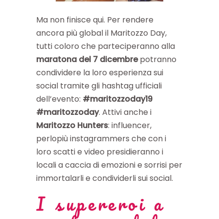
Ma non finisce qui. Per rendere
ancora più global il Maritozzo Day,
tutti coloro che parteciperanno alla
maratona del 7 dicembre
potranno
condividere la loro esperienza sui
social tramite gli hashtag ufficiali
dell’evento:
#maritozzoday19
#maritozzoday
. Attivi anche i
Maritozzo Hunters
: influencer,
perlopiù instagrammers che con i
loro scatti e video presidieranno i
locali a caccia di emozioni e sorrisi per
immortalarli e condividerli sui social.
I supereroi a