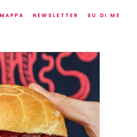
MAPPA
NEWSLETTER
SU DI ME