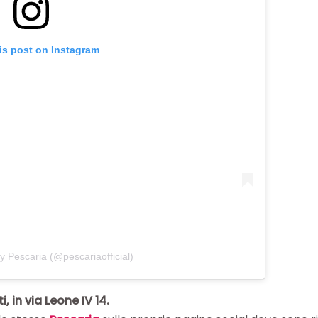
is post on Instagram
y Pescaria (@pescariaofficial)
ti
, in via Leone IV 14.