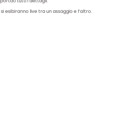
ortati tutti i dettagli.
i esibiranno live tra un assaggio e l’altro.