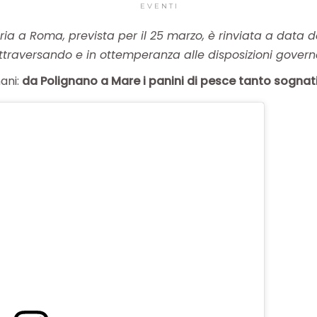
EVENTI
ria a Roma, prevista per il 25 marzo, è rinviata a data da
attraversando e in ottemperanza alle disposizioni govern
ani:
da Polignano a Mare i panini di pesce tanto sognat