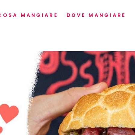
COSA MANGIARE
DOVE MANGIARE