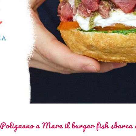
 Polignano a Mare il burger fish sbarca