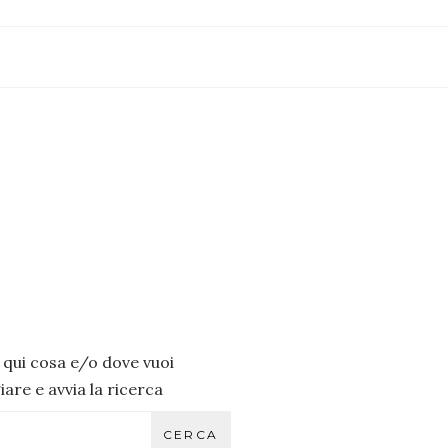
i qui cosa e/o dove vuoi
are e avvia la ricerca
CERCA