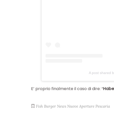
A post shared b
E’ proprio finalmente il caso di dire: “
Habe
Fish Burger
News
Nuove Aperture
Pescaria