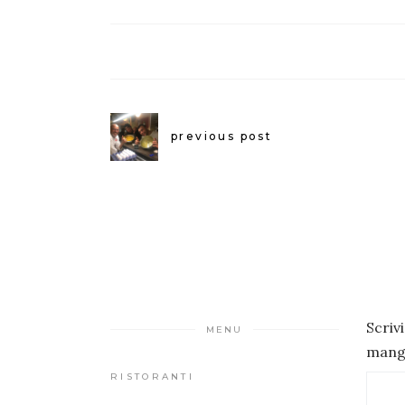
previous post
Scriv
MENU
mangi
RISTORANTI