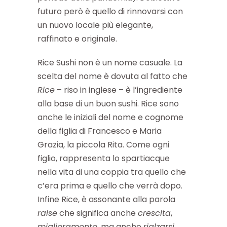
futuro però è quello di rinnovarsi con
un nuovo locale più elegante,
raffinato e originale.
Rice Sushi non è un nome casuale. La
scelta del nome è dovuta al fatto che
Rice
– riso in inglese – è l’ingrediente
alla base di un buon sushi. Rice sono
anche le iniziali del nome e cognome
della figlia di Francesco e Maria
Grazia, la piccola Rita. Come ogni
figlio, rappresenta lo spartiacque
nella vita di una coppia tra quello che
c’era prima e quello che verrà dopo.
Infine Rice, è assonante alla parola
raise
che significa anche
crescita
,
miglioramento
, ma anche
rialzarsi
,