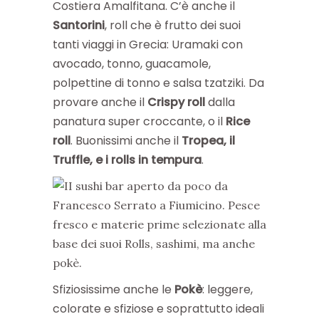
Costiera Amalfitana. C’è anche il
Santorini
, roll che è frutto dei suoi
tanti viaggi in Grecia: Uramaki con
avocado, tonno, guacamole,
polpettine di tonno e salsa tzatziki. Da
provare anche il
Crispy
roll
dalla
panatura super croccante, o il
Rice
roll
. Buonissimi anche il
Tropea, il
Truffle, e i rolls in tempura
.
Sfiziosissime anche le
Pokè
: leggere,
colorate e sfiziose e soprattutto ideali