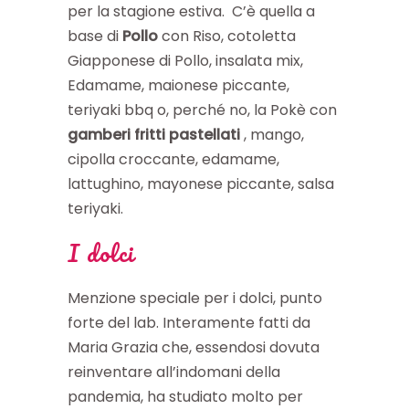
per la stagione estiva. C’è quella a
base di
Pollo
con Riso, cotoletta
Giapponese di Pollo, insalata mix,
Edamame, maionese piccante,
teriyaki bbq o, perché no, la Pokè con
gamberi
fritti
pastellati
, mango,
cipolla croccante, edamame,
lattughino, mayonese piccante, salsa
teriyaki.
I dolci
Menzione speciale per i dolci, punto
forte del lab. Interamente fatti da
Maria Grazia che, essendosi dovuta
reinventare all’indomani della
pandemia, ha studiato molto per