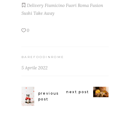
Delivery
Fiumicino
Fuori Roma
Fusion
Sushi
Take Away
0
BAREFOODINROME
5 Aprile 2022
next post
previous
post