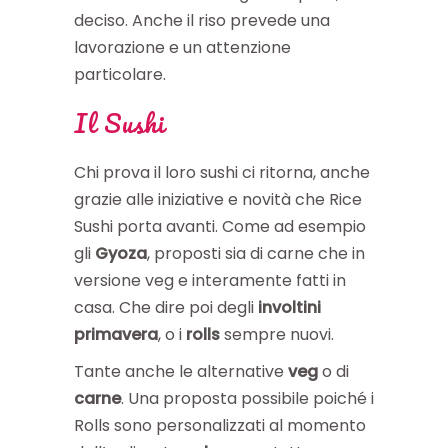
deciso. Anche il riso prevede una
lavorazione e un attenzione
particolare.
Il Sushi
Chi prova il loro sushi ci ritorna, anche
grazie alle iniziative e novità che Rice
Sushi porta avanti. Come ad esempio
gli
Gyoza
, proposti sia di carne che in
versione veg e interamente fatti in
casa. Che dire poi degli
involtini
primavera
, o i
rolls
sempre nuovi.
Tante anche le alternative
veg
o di
carne
. Una proposta possibile poiché i
Rolls sono personalizzati al momento