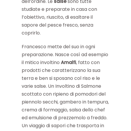
dell’ordine. Le
salse
sono tutte
studiate e preparate in casa con
l’obiettivo, riuscito, di esaltare il
sapore del pesce fresco, senza
coprirlo.
Francesco mette del suo in ogni
preparazione. Nasce così ad esempio
il mitico involtino
Amalfi
, fatto con
prodotti che caratterizzano la sua
terra e ben si sposano col riso e le
varie salse. Un Involtino di Salmone
scottato con ripieno di pomodori del
piennolo secchi, gambero in tempura,
crema di formaggio, salsa dello chef
ed emulsione di prezzemolo a freddo.
Un viaggio di sapori che trasporta in