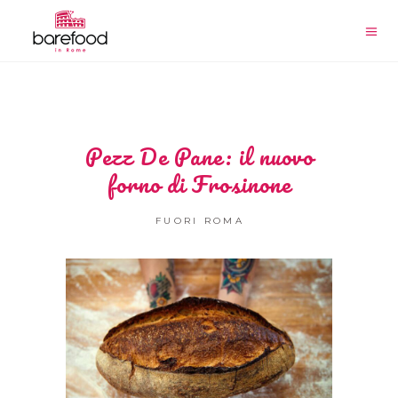
Pezz De Pane: il nuovo
forno di Frosinone
FUORI ROMA