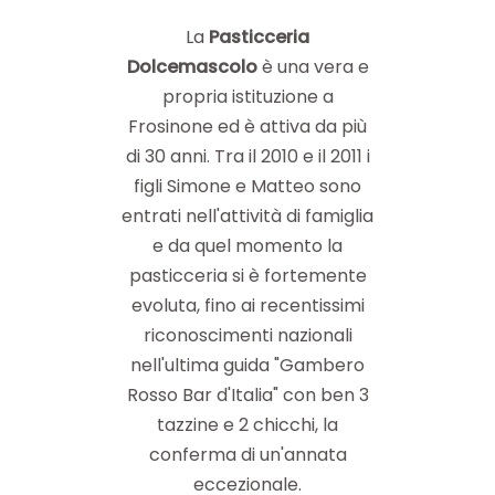
La
Pasticceria
Dolcemascolo
è una vera e
propria istituzione a
Frosinone ed è attiva da più
di 30 anni. Tra il 2010 e il 2011 i
figli Simone e Matteo sono
entrati nell'attività di famiglia
e da quel momento la
pasticceria si è fortemente
evoluta, fino ai recentissimi
riconoscimenti nazionali
nell'ultima guida "Gambero
Rosso Bar d'Italia" con ben 3
tazzine e 2 chicchi, la
conferma di un'annata
eccezionale.