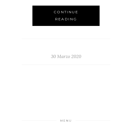
CONTINUE
READING
30 Marzo 2020
MENU