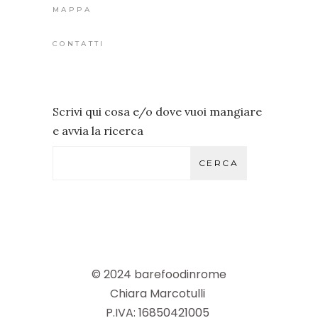
MAPPA
CONTATTI
Scrivi qui cosa e/o dove vuoi mangiare
e avvia la ricerca
CERCA
© 2024 barefoodinrome
Chiara Marcotulli
P.IVA: 16850421005