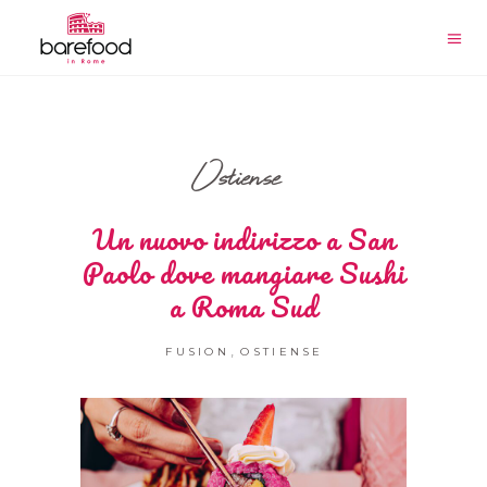
Ostiense
Un nuovo indirizzo a San
Paolo dove mangiare Sushi
a Roma Sud
,
FUSION
OSTIENSE