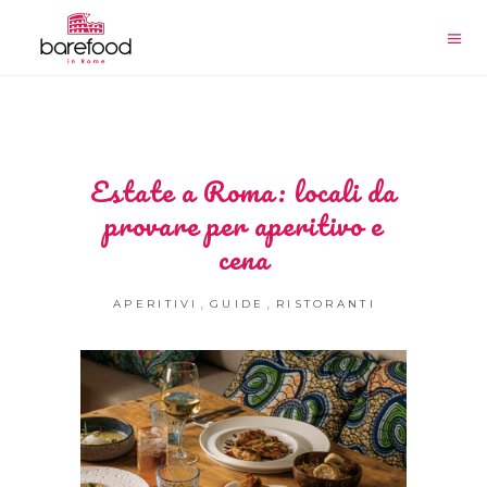
Estate a Roma: locali da
provare per aperitivo e
cena
,
,
APERITIVI
GUIDE
RISTORANTI