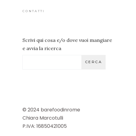
CONTATTI
Scrivi qui cosa e/o dove vuoi mangiare
e avvia la ricerca
CERCA
© 2024 barefoodinrome
Chiara Marcotulli
P.IVA: 16850421005