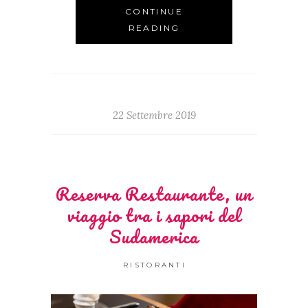
CONTINUE
READING
22 Settembre 2019
Reserva Restaurante, un
viaggio tra i sapori del
Sudamerica
RISTORANTI