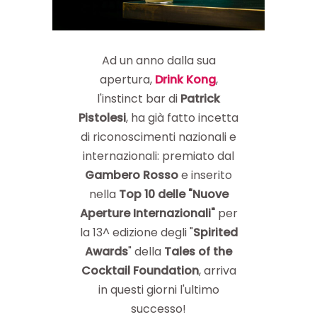
Ad un anno dalla sua
apertura,
Drink
Kong
,
l'instinct bar di
Patrick
Pistolesi
, ha già fatto incetta
di riconoscimenti nazionali e
internazionali: premiato dal
Gambero Rosso
e inserito
nella
Top 10 delle "Nuove
Aperture Internazionali"
per
la 13^ edizione degli "
Spirited
Awards
" della
Tales of the
Cocktail Foundation
, arriva
in questi giorni l'ultimo
successo!