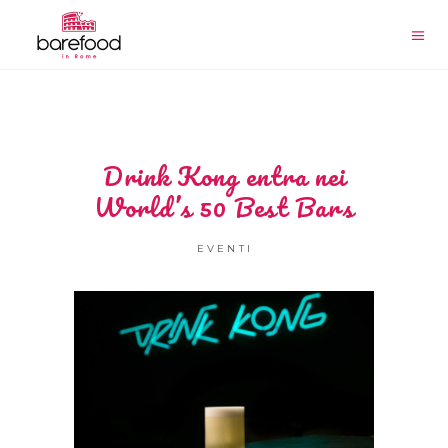
Drink Kong entra nei
World’s 50 Best Bars
EVENTI