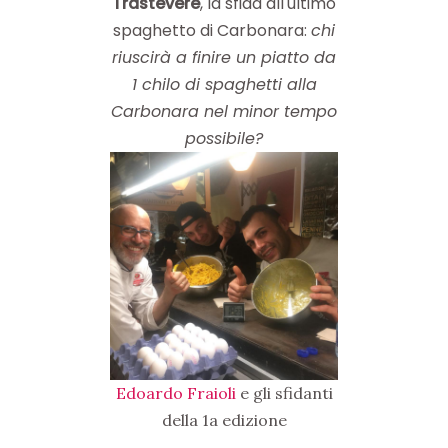
Trastevere
, la sfida all'ultimo
spaghetto di Carbonara:
chi
riuscirà a finire un piatto da
1 chilo di spaghetti alla
Carbonara nel minor tempo
possibile?
Edoardo Fraioli
e gli sfidanti
della 1a edizione