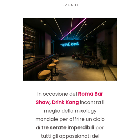
EVENTI
In occasione del
Roma Bar
Show
,
Drink Kong
incontra il
meglio della mixology
mondiale per offrire un ciclo
di
tre serate imperdibili
per
tutti gli appassionati del