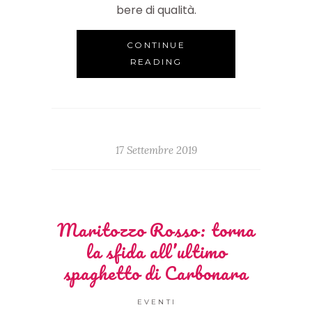
bere di qualità.
CONTINUE
READING
17 Settembre 2019
Maritozzo Rosso: torna
la sfida all’ultimo
spaghetto di Carbonara
EVENTI