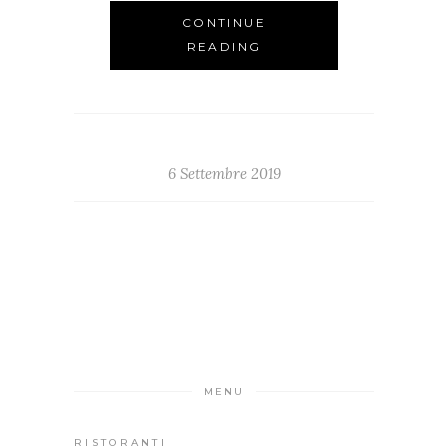
CONTINUE
READING
6 Settembre 2019
MENU
RISTORANTI