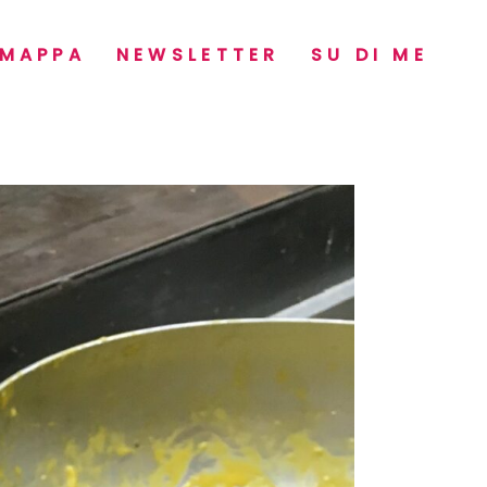
MAPPA
NEWSLETTER
SU DI ME