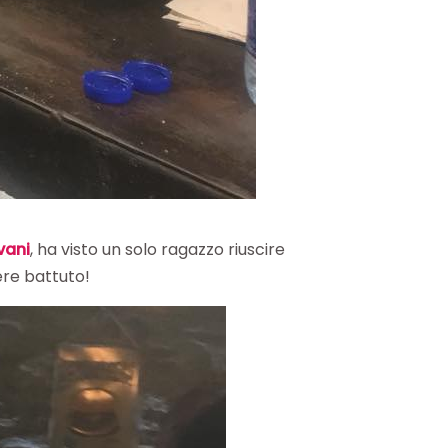
vani
, ha visto un solo ragazzo riuscire
ere battuto!