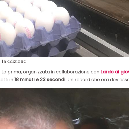
a 1a edizione
. La prima, organizzata in collaborazione con
Lardo ai gio
etti in
18 minuti e 23 secondi
. Un record che ora dev’ess