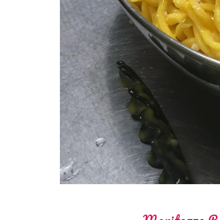
Maritozzo Ros