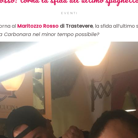
EVENTI
torna al
Maritozzo Rosso
di Trastevere
, la sfida all’ulti
alla Carbonara nel minor tempo possibile?