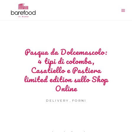
Pasqua da Dolcemascolo:
4 tipi di colomba,
Casatiello e Pastiera
limited edition sullo Shop
Online
,
DELIVERY
FORNI