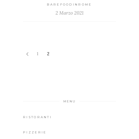
BAREFOODINROME
2 Marzo 2021
1
2
MENU
RISTORANTI
PIZZERIE