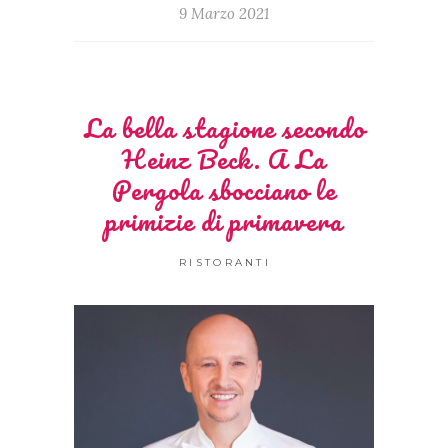
9 Marzo 2021
La bella stagione secondo
Heinz Beck. A La
Pergola sbocciano le
primizie di primavera
RISTORANTI