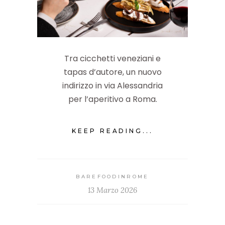
Tra cicchetti veneziani e
tapas d’autore, un nuovo
indirizzo in via Alessandria
per l’aperitivo a Roma.
KEEP READING...
BAREFOODINROME
13 Marzo 2026