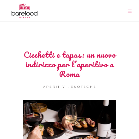
Cicchetti e tapas: un nuovo
indirizzo per l’aperitivo a
Roma
,
APERITIVI
ENOTECHE