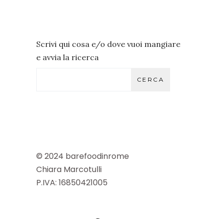
Scrivi qui cosa e/o dove vuoi mangiare
e avvia la ricerca
CERCA
© 2024 barefoodinrome
Chiara Marcotulli
P.IVA: 16850421005