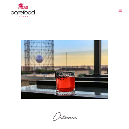
Ostiense