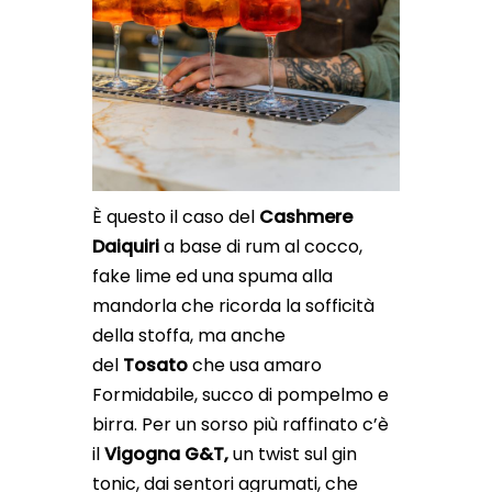
È questo il caso del
Cashmere
Daiquiri
a base di rum al cocco,
fake lime ed una spuma alla
mandorla che ricorda la sofficità
della stoffa, ma anche
del
Tosato
che usa amaro
Formidabile, succo di pompelmo e
birra. Per un sorso più raffinato c’è
il
Vigogna G&T,
un twist sul gin
tonic, dai sentori agrumati, che