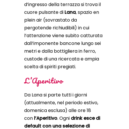
d’ingresso della terrazza si trova il
cuore pulsante di
Lana
, spazio en
plein air (sovrastato da
pergotende richiudibili) in cui
l’attenzione viene subito catturata
dall’imponente bancone lungo sei
metri e dalla bottigliera in ferro,
custode di una ricercata e ampia
scelta di spiriti pregiati.
L’Aperitivo
Da Lana si parte tutti i giorni
(attualmente, nel periodo estivo,
domenica esclusa) alle ore 18
con
l’Aperitivo
. Ogni
drink esce di
default con una selezione di