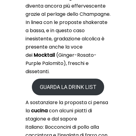
diventa ancora più effervescente
grazie al perlage dello Champagne.
In linea con le proposte shakerate
a bassa, e in questo caso
inesistente, gradazione alcolica è
presente anche la voce
dei
Mocktail
(Ginger-Rosato-
Purple Palomito), freschi e
dissetanti.
GUARDA LA DRINK LIST
A sostanziare la proposta ci pensa
la
cucina
con alcuni piatti di
stagione e dal sapore
italiano: Bocconcini di pollo alla
cacciatora e l’insalata di farro con