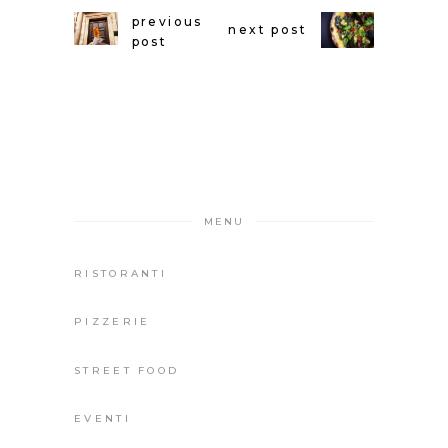
previous
next post
post
MENU
RISTORANTI
PIZZERIE
STREET FOOD
EVENTI