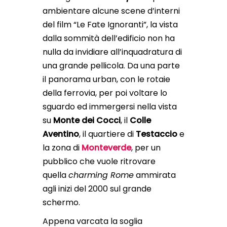
ambientare alcune scene d’interni
del film “Le Fate Ignoranti”, la vista
dalla sommità dell’edificio non ha
nulla da invidiare all’inquadratura di
una grande pellicola. Da una parte
il panorama urban, con le rotaie
della ferrovia, per poi voltare lo
sguardo ed immergersi nella vista
su
Monte dei Cocci
, il
Colle
Aventino
, il quartiere di
Testaccio
e
la zona di
Monteverde
, per un
pubblico che vuole ritrovare
quella
charming Rome
ammirata
agli inizi del 2000 sul grande
schermo.
Appena varcata la soglia