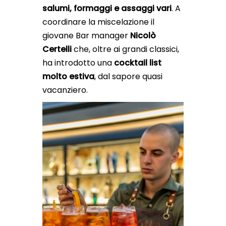
salumi, formaggi e assaggi vari
. A
coordinare la miscelazione il
giovane Bar manager
Nicolò
Certelli
che, oltre ai grandi classici,
ha introdotto una
cocktail list
molto estiva
, dal sapore quasi
vacanziero.