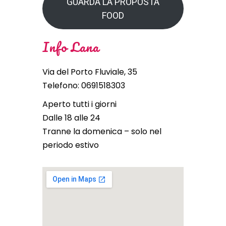
GUARDA LA PROPOSTA
FOOD
Info Lana
Via del Porto Fluviale, 35
Telefono: 0691518303
Aperto tutti i giorni
Dalle 18 alle 24
Tranne la domenica – solo nel
periodo estivo