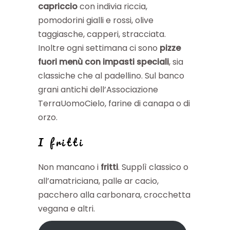
capriccio
con indivia riccia,
pomodorini gialli e rossi, olive
taggiasche, capperi, stracciata.
Inoltre ogni settimana ci sono
pizze
fuori menù con
impasti speciali
, sia
classiche che al padellino. Sul banco
grani antichi dell’Associazione
TerraUomoCielo, farine di canapa o di
orzo.
I fritti
Non mancano i
fritti
. Supplì classico o
all’amatriciana, palle ar cacio,
pacchero alla carbonara, crocchetta
vegana e altri.