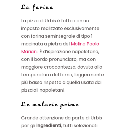
La farina
La pizza di Urbis è fatta con un
impasto realizzato esclusivamente
con farina semintegrale di tipo 1
macinata a pietra del
Molino Paolo
Mariani
. È d’ispirazione napoletana,
con il bordo pronunciato, ma con
maggiore croccantezza, dovuta alla
temperatura del forno, leggermente
più bassa rispetto a quella usata dai
pizzaioli napoletani.
Le materie prime
Grande attenzione da parte di Urbis
per gli
ingredienti
, tutti selezionati