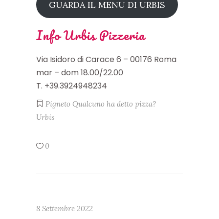
GUARDA IL MENU DI URBIS
Info Urbis Pizzeria
Via Isidoro di Carace 6 – 00176 Roma
mar – dom 18.00/22.00
T. +39.3924948234
Pigneto
Qualcuno ha detto pizza?
Urbis
0
8 Settembre 2022