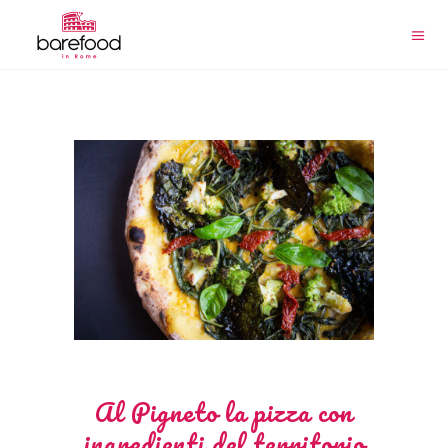
Al Pigneto la pizza con
ingredienti del territorio