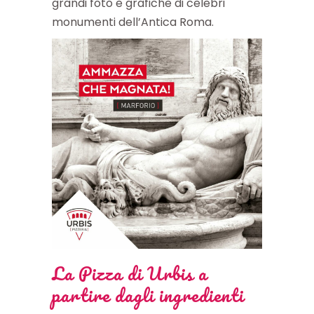
grandi foto e grafiche di celebri
monumenti dell’Antica Roma.
La Pizza di Urbis a
partire dagli ingredienti