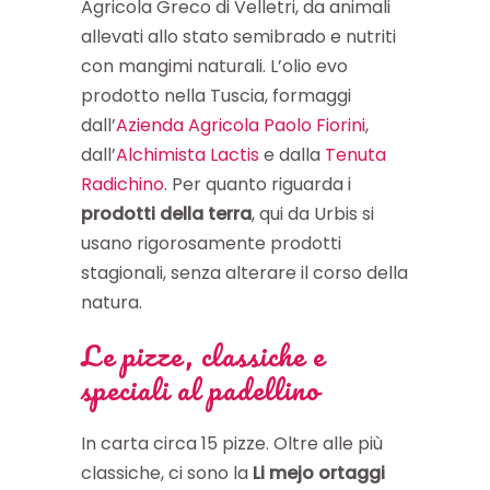
Agricola Greco di Velletri, da animali
allevati allo stato semibrado e nutriti
con mangimi naturali. L’olio evo
prodotto nella Tuscia, formaggi
dall’
Azienda Agricola Paolo Fiorini
,
dall’
Alchimista Lactis
e dalla
Tenuta
Radichino
. Per quanto riguarda i
prodotti della terra
, qui da Urbis si
usano rigorosamente prodotti
stagionali, senza alterare il corso della
natura.
Le pizze, classiche e
speciali al padellino
In carta circa 15 pizze. Oltre alle più
classiche, ci sono la
Li mejo ortaggi