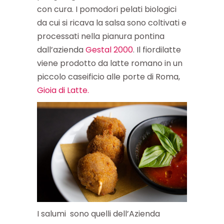
con cura. I pomodori pelati biologici
da cui si ricava la salsa sono coltivati e
processati nella pianura pontina
dall’azienda
Gestal 2000
. Il fiordilatte
viene prodotto da latte romano in un
piccolo caseificio alle porte di Roma,
Gioia di Latte.
I salumi sono quelli dell’Azienda