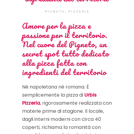
,
PIGNETO
PIZZERIE
Amore per la pizza e
passione per il territorio.
Nel cuore del Pigneto, un
secret spot tutto dedicato
alla pizza fatta con
ingredienti del territorio
Né napoletana né romana. È
semplicemente la pizza di
Urbis
Pizzeria
,
rigorosamente realizzata con
materie prime di stagione. Il locale,
dagli interni moderni con circa 40
coperti, richiama la romanità con