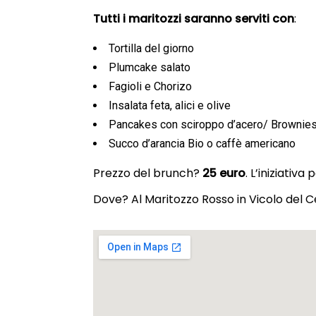
Tutti i maritozzi saranno serviti con
:
Tortilla del giorno
Plumcake salato
Fagioli e Chorizo
Insalata feta, alici e olive
Pancakes con sciroppo d’acero/ Brownie
Succo d’arancia Bio o caffè americano
Prezzo del brunch?
25 euro
. L’iniziativ
Dove? Al Maritozzo Rosso in Vicolo del C