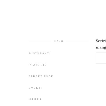
Scriv
MENU
mangi
RISTORANTI
PIZZERIE
STREET FOOD
EVENTI
MAPPA