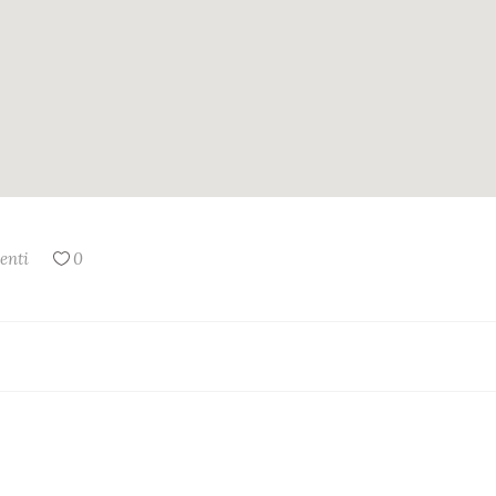
enti
0