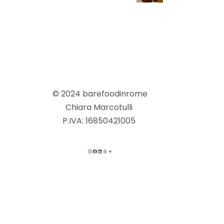
© 2024 barefoodinrome
Chiara Marcotulli
P.IVA: 16850421005