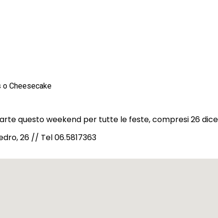
s o Cheesecake
a parte questo weekend per tutte le feste, compresi 26 dic
edro, 26 // Tel 06.5817363