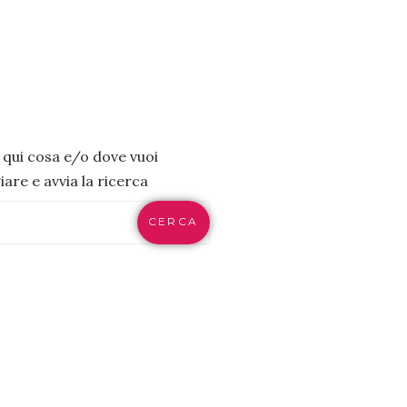
i qui cosa e/o dove vuoi
are e avvia la ricerca
CERCA