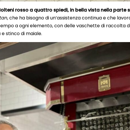
olteni rosso a quattro spiedi, in bella vista nella parte s
tan
, che ha bisogno di un’assistenza continua e che lavora
empo a ogni elemento, con delle vaschette di raccolta dei 
 e stinco di maiale.