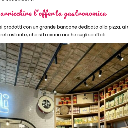
 arricchire l’offerta gastronomica
 prodotti con un grande bancone dedicato alla pizza, ai do
 retrostante, che si trovano anche sugli scaffali.