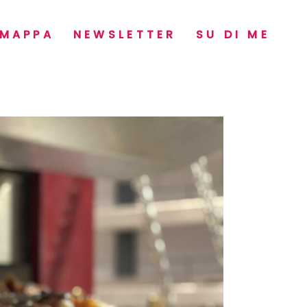
MAPPA
NEWSLETTER
SU DI ME