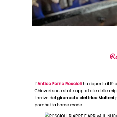
Ro
L’
Antico Forno Roscioli
ha riaperto il 19 
Chiavari sono state apportate delle miglio
l’arrivo del
girarrosto elettrico Molteni
p
porchetta home made.