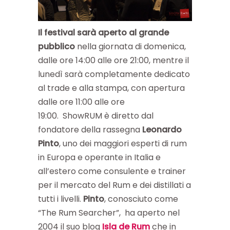
Il festival sarà aperto al grande
pubblico
nella giornata di domenica,
dalle ore 14:00 alle ore 21:00, mentre il
lunedì sarà completamente dedicato
al trade e alla stampa, con apertura
dalle ore 11:00 alle ore
19:00. ShowRUM è diretto dal
fondatore della rassegna
Leonardo
Pinto
, uno dei maggiori esperti di rum
in Europa e operante in Italia e
all’estero come consulente e trainer
per il mercato del Rum e dei distillati a
tutti i livelli.
Pinto
, conosciuto come
“The Rum Searcher”, ha aperto nel
2004 il suo blog
Isla de Rum
che in