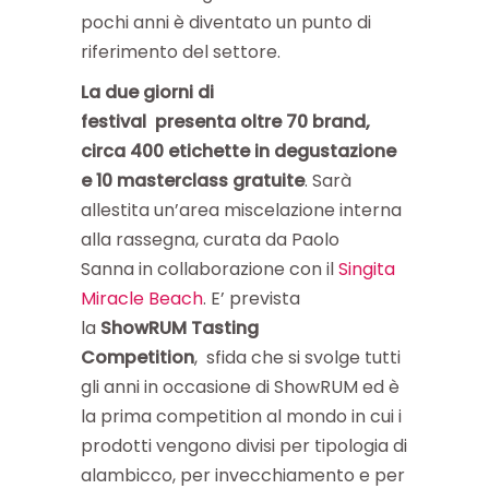
pochi anni è diventato un punto di
riferimento del settore.
La due giorni di
festival presenta oltre 70 brand,
circa 400 etichette in degustazione
e 10 masterclass gratuite
. Sarà
allestita un’area miscelazione interna
alla rassegna, curata da Paolo
Sanna
in collaborazione con il
Singita
Miracle Beach
. E’ prevista
la
ShowRUM Tasting
Competition
, sfida che si svolge tutti
gli anni in occasione di ShowRUM ed è
la prima competition al mondo in cui i
prodotti vengono divisi per tipologia di
alambicco, per invecchiamento e per