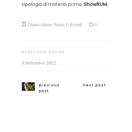
tipologia di materia prima.
ShowRUM.
Gianicolense
News & Eventi
0
BAREFOODINROME
9 Settembre 2022
previous
next post
post