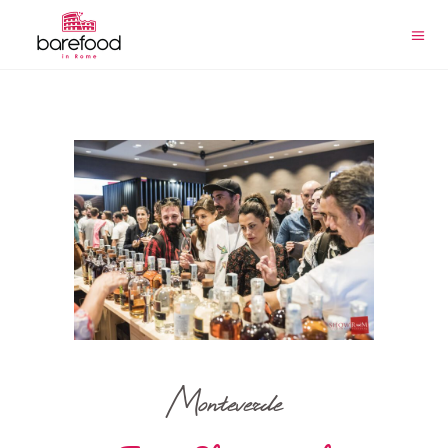
Monteverde