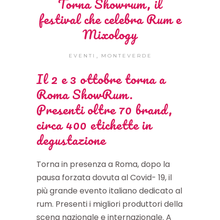
Torna Showrum, il
festival che celebra Rum e
Mixology
,
EVENTI
MONTEVERDE
Il 2 e 3 ottobre torna a
Roma ShowRum.
Presenti oltre 70 brand,
circa 400 etichette in
degustazione
Torna in presenza a Roma, dopo la
pausa forzata dovuta al Covid- 19, il
più grande evento italiano dedicato al
rum. Presenti i migliori produttori della
scena nazionale e internazionale. A