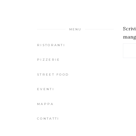
Scriv
MENU
mangi
RISTORANTI
PIZZERIE
STREET FOOD
EVENTI
MAPPA
CONTATTI