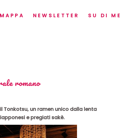
MAPPA
NEWSLETTER
SU DI ME
rale romano
l Tonkotsu, un ramen unico dalla lenta
giapponesi e pregiati sakè.