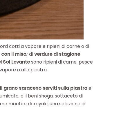
Nord cotti a vapore e ripieni di carne o di
con il miso
;
di
verdure di stagione
el Sol Levante
sono ripieni di carne, pesce
apore o alla piastra.
di grano saraceno
serviti sulla piastra
e
micato, o il beni shoga, sottaceto di
ome mochi e dorayaki, una selezione di