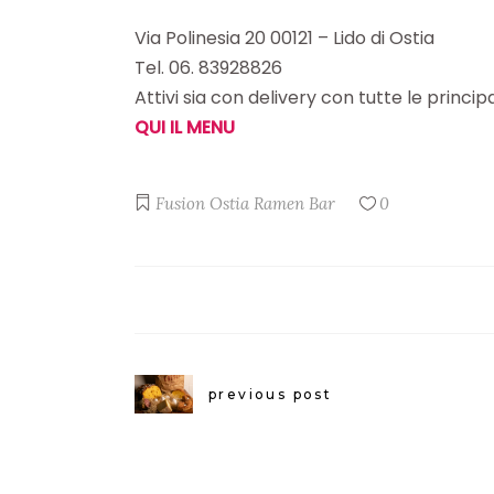
Via Polinesia 20 00121 – Lido di Ostia
Tel. 06. 83928826
Attivi sia con delivery con tutte le princ
QUI IL MENU
Fusion
Ostia
Ramen Bar
0
previous post