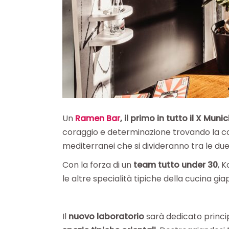
Un
Ramen Bar
,
il primo in tutto il X Munic
coraggio e determinazione trovando la c
mediterranei che si divideranno tra le due 
Con la forza di un
team tutto under 30
, 
le altre specialità tipiche della cucina 
Il
nuovo laboratorio
sarà dedicato princ