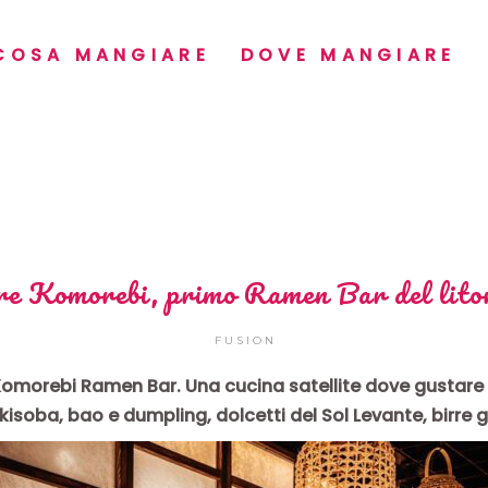
COSA MANGIARE
DOVE MANGIARE
re Komorebi, primo Ramen Bar del lito
FUSION
omorebi Ramen Bar. Una cucina satellite dove gustare i
isoba, bao e dumpling, dolcetti del Sol Levante, birre 