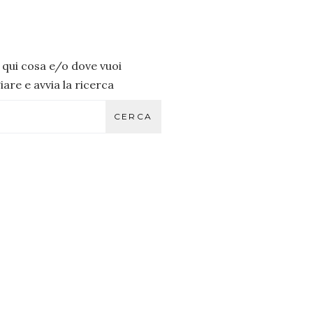
i qui cosa e/o dove vuoi
are e avvia la ricerca
CERCA