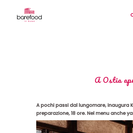
A Ostia ap
A pochi passi dal lungomare, inaugura K
preparazione, 18 ore. Nel menu anche yak