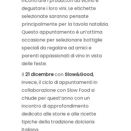
incontrare i produttori da vicino e
degustare i loro vini. Le etichette
selezionate saranno pensate
principalmente per la tavola natalizia.
Questo appuntamento è un’ottima
occasione per selezionare bottiglie
speciali da regalare ad amici e
parenti appassionati di vino in vista
delle feste.
Il
21 dicembre
con
Slow&Good
,
invece, il ciclo di appuntamenti in
collaborazione con Slow Food si
chiude per quest’anno con un
incontro di approfondimento
dedicato alle storie e alle ricette
tipiche della tradizione dolciaria
italiana.