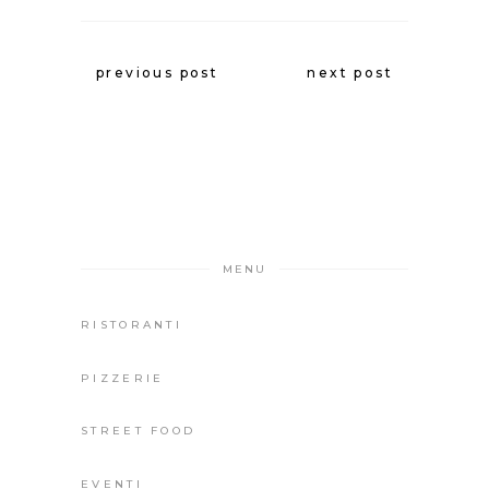
previous post
next post
MENU
RISTORANTI
PIZZERIE
STREET FOOD
EVENTI