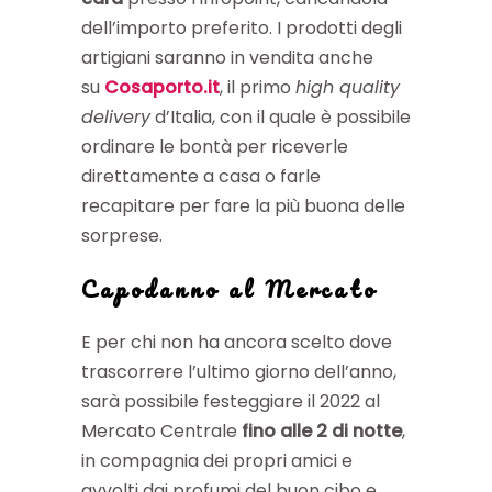
dell’importo preferito. I prodotti degli
artigiani saranno in vendita anche
su
Cosaporto.it
, il primo
high quality
delivery
d’Italia, con il quale è possibile
ordinare le bontà per riceverle
direttamente a casa o farle
recapitare per fare la più buona delle
sorprese.
Capodanno al
Mercato
E per chi non ha ancora scelto dove
trascorrere l’ultimo giorno dell’anno,
sarà possibile festeggiare il 2022 al
Mercato Centrale
fino alle 2 di notte
,
in compagnia dei propri amici e
avvolti dai profumi del buon cibo e