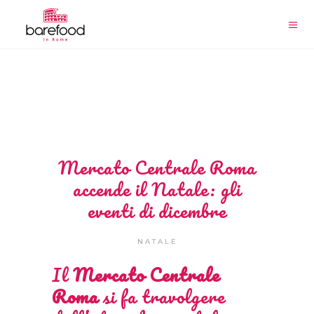
Mercato Centrale Roma
accende il Natale: gli
eventi di dicembre
NATALE
Il
Mercato Centrale
Roma
si fa travolgere