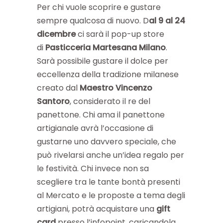
Per chi vuole scoprire e gustare
sempre qualcosa di nuovo. D
al 9 al 24
dicembre
ci sarà il pop-up store
di
Pasticceria Martesana Milano
.
Sarà possibile gustare il dolce per
eccellenza della tradizione milanese
creato dal
Maestro Vincenzo
Santoro
, considerato il re del
panettone. Chi ama il panettone
artigianale avrà l’occasione di
gustarne uno davvero speciale, che
può rivelarsi anche un’idea regalo per
le festività. Chi invece non sa
scegliere tra le tante bontà presenti
al Mercato e le proposte a tema degli
artigiani, potrà acquistare una
gift
card
presso l’infopoint, caricandola