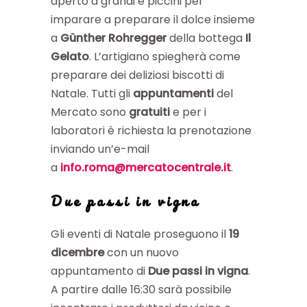
aperto a grandi e piccini per
imparare a preparare il dolce insieme
a
Günther Rohregger
della bottega
Il
Gelato
. L’artigiano spiegherà come
preparare dei deliziosi biscotti di
Natale. Tutti gli
appuntamenti
del
Mercato sono
gratuiti
e per i
laboratori è richiesta la prenotazione
inviando un’e-mail
a
info.roma@mercatocentrale.it
.
Due passi in vigna
Gli eventi di Natale proseguono il
19
dicembre
con un nuovo
appuntamento di
Due passi in vigna
.
A partire dalle 16:30 sarà possibile