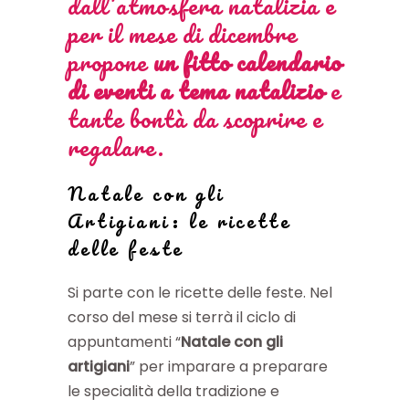
dall’atmosfera natalizia e
per il mese di dicembre
propone
un fitto calendario
di eventi
a tema
natalizio
e
tante bontà da scoprire e
regalare.
Natale con gli
Artigiani: le ricette
delle feste
Si parte con le ricette delle feste. Nel
corso del mese si terrà il ciclo di
appuntamenti “
Natale con gli
artigiani
” per imparare a preparare
le specialità della tradizione e