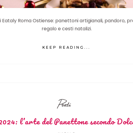
i Eataly Roma Ostiense: panettoni artigianali, pandoro, prod
regalo e cesti natalizi.
KEEP READING...
Prati
2024: l’arte del Panettone secondo Dolc