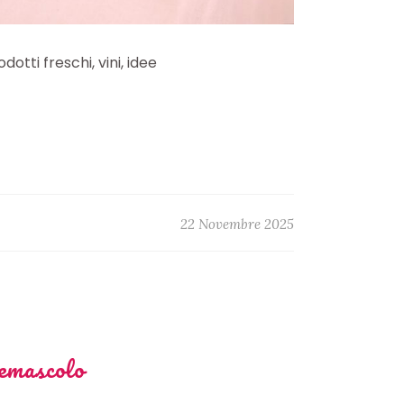
otti freschi, vini, idee
22 Novembre 2025
emascolo