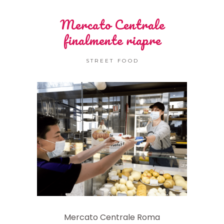
Mercato Centrale
finalmente riapre
STREET FOOD
Mercato Centrale Roma