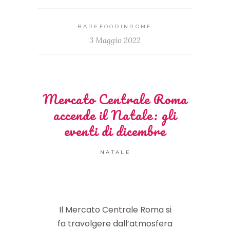
BAREFOODINROME
3 Maggio 2022
Mercato Centrale Roma
accende il Natale: gli
eventi di dicembre
NATALE
Il Mercato Centrale Roma si
fa travolgere dall’atmosfera