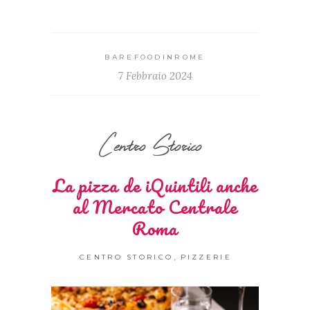
BAREFOODINROME
7 Febbraio 2024
Centro Storico
La pizza de iQuintili anche
al Mercato Centrale
Roma
,
CENTRO STORICO
PIZZERIE