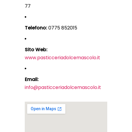
77
Telefono:
0775 852015
Sito Web:
www.pasticceriadolcemascolo.it
Email:
info@pasticceriadolcemascolo.it