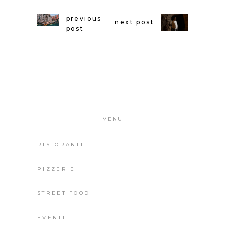
previous
next post
post
MENU
RISTORANTI
PIZZERIE
STREET FOOD
EVENTI