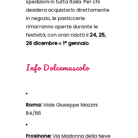
spedizioni in tutta Italia. Per chi
desidera acquistarlo direttamente
in negozio, le pasticcerie
rimarranno aperte durante le
festività, con orari ridotti il
24, 25,
26 dicembre
e
1° gennaio
.
Info Dolcemascolo
Roma:
Viale Giuseppe Mazzini
84/86
Frosinone:
Via Madonna della Neve