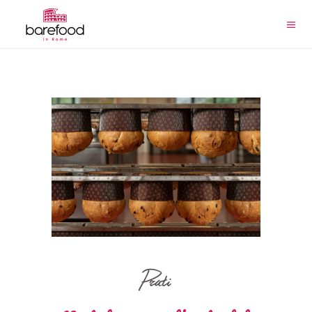
Prati