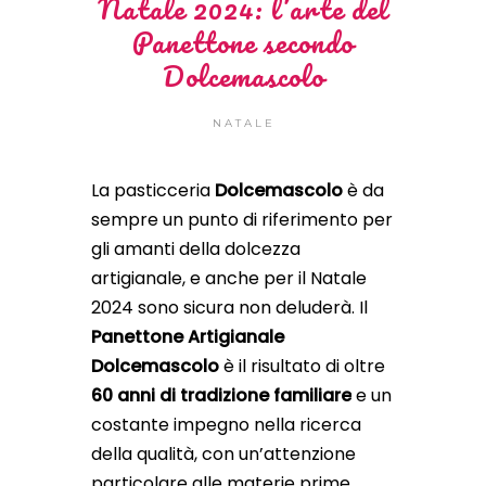
Natale 2024: l’arte del
Panettone secondo
Dolcemascolo
NATALE
La pasticceria
Dolcemascolo
è da
sempre un punto di riferimento per
gli amanti della dolcezza
artigianale, e anche per il Natale
2024 sono sicura non deluderà. Il
Panettone Artigianale
Dolcemascolo
è il risultato di oltre
60 anni di tradizione familiare
e un
costante impegno nella ricerca
della qualità, con un’attenzione
particolare alle materie prime