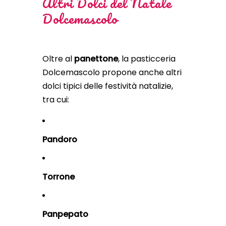
Altri Dolci del Natale
Dolcemascolo
Oltre al
panettone
, la pasticceria
Dolcemascolo propone anche altri
dolci tipici delle festività natalizie,
tra cui:
Pandoro
Torrone
Panpepato