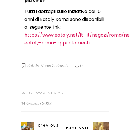
più vinci
!
Tutti i dettagli sulle iniziative dei 10
anni di Eataly Roma sono disponibili
al seguente link:
https://www.eataly.net/it_it/negozi/roma/
eataly-roma-appuntamenti
Eataly
News & Eventi
0
BAREFOODINROME
14 Giugno 2022
previous
next post