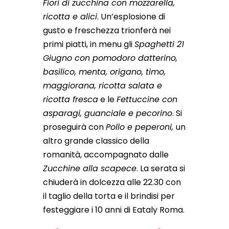
Fiori di zucchina con mozzarella,
ricotta e alici
. Un’esplosione di
gusto e freschezza trionferà nei
primi piatti, in menu gli
Spaghetti 21
Giugno con pomodoro datterino,
basilico, menta, origano, timo,
maggiorana, ricotta salata e
ricotta fresca
e le
Fettuccine con
asparagi, guanciale e pecorino
. Si
proseguirà con
Pollo e peperoni,
un
altro grande classico della
romanità, accompagnato dalle
Zucchine alla scapece
. La serata si
chiuderà in dolcezza alle 22.30 con
il taglio della torta e il brindisi per
festeggiare i 10 anni di Eataly Roma.