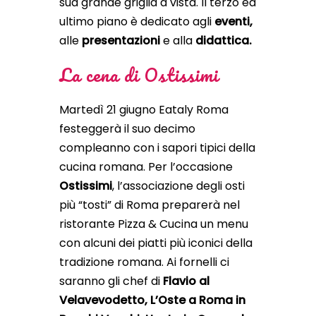
sua grande griglia a vista. Il terzo ed
ultimo piano è dedicato agli
eventi,
alle
presentazioni
e alla
didattica.
La cena di Ostissimi
Martedì 21 giugno Eataly Roma
festeggerà il suo decimo
compleanno con i sapori tipici della
cucina romana. Per l’occasione
Ostissimi
, l’associazione degli osti
più “tosti” di Roma preparerà nel
ristorante Pizza & Cucina un menu
con alcuni dei piatti più iconici della
tradizione romana. Ai fornelli ci
saranno gli chef di
Flavio al
Velavevodetto, L’Oste a Roma in