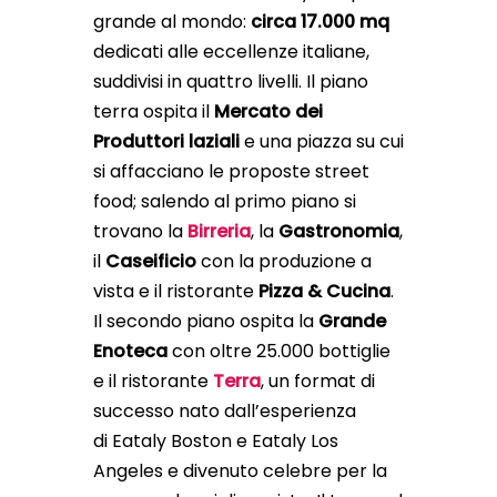
grande al mondo:
circa 17.000 mq
dedicati alle eccellenze italiane,
suddivisi in quattro livelli. Il piano
terra ospita il
Mercato dei
Produttori laziali
e una piazza su cui
si affacciano le proposte street
food; salendo al primo piano si
trovano la
Birreria
, la
Gastronomia
,
il
Caseificio
con la produzione a
vista e il ristorante
Pizza & Cucina
.
Il secondo piano ospita la
Grande
Enoteca
con oltre 25.000 bottiglie
e il ristorante
Terra
, un format di
successo nato dall’esperienza
di Eataly Boston e Eataly Los
Angeles e divenuto celebre per la