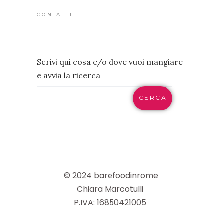
CONTATTI
Scrivi qui cosa e/o dove vuoi mangiare
e avvia la ricerca
CERCA
© 2024 barefoodinrome
Chiara Marcotulli
P.IVA: 16850421005