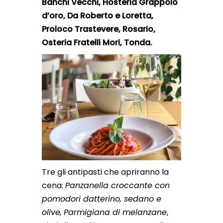
Banchi Vecchi, Hosteria Grappolo
d’oro, Da Roberto e Loretta,
Proloco Trastevere, Rosario,
Osteria Fratelli Mori, Tonda.
Tre gli antipasti che apriranno la
cena:
Panzanella croccante con
pomodori datterino, sedano e
olive,
Parmigiana di melanzane
,