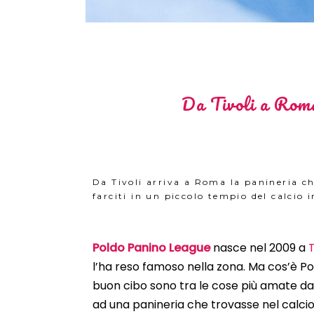
Da Tivoli a Roma:
Da Tivoli arriva a Roma la panineria che
farciti in un piccolo tempio del calcio i
Poldo
Panino League
nasce nel 2009 a
T
l’ha reso famoso nella zona.
Ma cos’è P
buon cibo
sono tra le cose più amate dagl
ad una panineria che trovasse nel calcio l