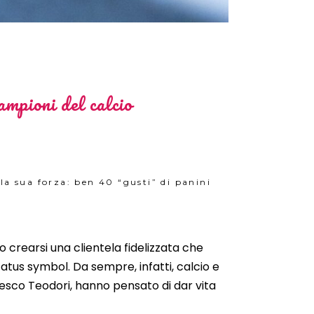
ampioni del calcio
 la sua forza: ben 40 “gusti” di panini
to crearsi una clientela fidelizzata che
status symbol. Da sempre, infatti,
calcio e
esco Teodori
, hanno pensato di dar vita