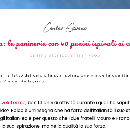
Centro Storico
 la panineria con 40 panini ispirati ai c
,
CENTRO STORICO
STREET FOOD
 ha fatto del calcio la sua ispirazione ma della qualità
n Via del Pellegrino.
ivoli Terme
, ben 14 anni di attività durante i quali ha sapu
oldo?
Poldo è un’insegna che ha fatto dell’
italianità
il suo 
i italiani ed è per questo che i due fratelli
Mauro e Franc
a sua ispirazione, ma nella qualità la sua forza.