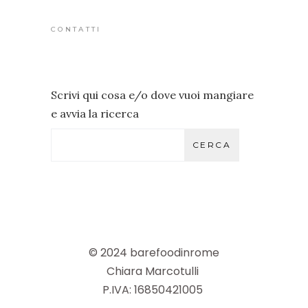
CONTATTI
Scrivi qui cosa e/o dove vuoi mangiare
e avvia la ricerca
CERCA
© 2024 barefoodinrome
Chiara Marcotulli
P.IVA: 16850421005