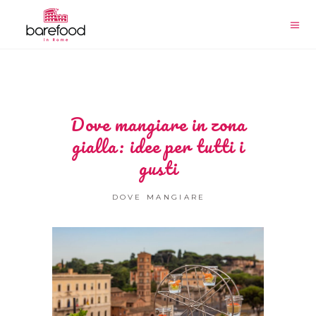
Dove mangiare in zona
gialla: idee per tutti i
gusti
DOVE MANGIARE