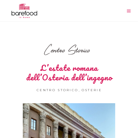
Centro Storico
L’estate romana
dell’Osteria dell’ingegno
,
CENTRO STORICO
OSTERIE