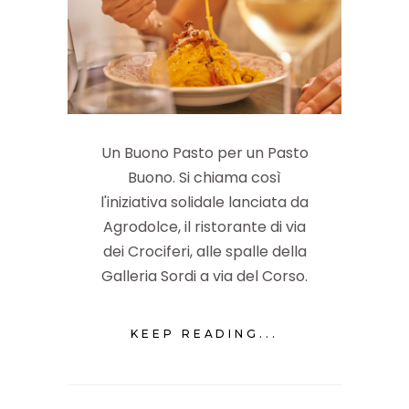
Un Buono Pasto per un Pasto
Buono. Si chiama così
l'iniziativa solidale lanciata da
Agrodolce, il ristorante di via
dei Crociferi, alle spalle della
Galleria Sordi a via del Corso.
KEEP READING...