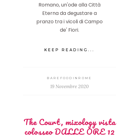
Romano, un'ode alla Città
Eterna da degustare a
pranzo tra i vicoli di Campo
de' Fiori.
KEEP READING...
BAREFOODINROME
19 Novembre 2020
The Court, mixology vista
colosseo DALLE ORE 12