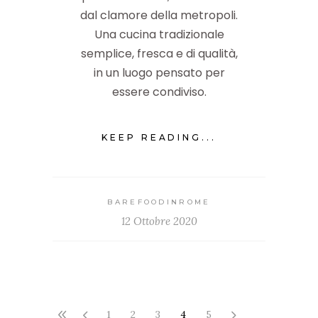
dal clamore della metropoli.
Una cucina tradizionale
semplice, fresca e di qualità,
in un luogo pensato per
essere condiviso.
KEEP READING...
BAREFOODINROME
12 Ottobre 2020
1
2
3
4
5