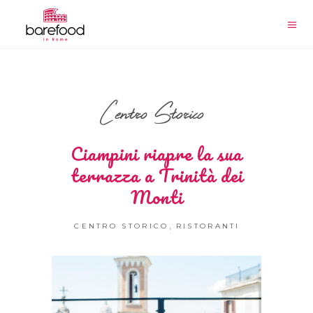
Centro Storico
Ciampini riapre la sua
terrazza a Trinità dei
Monti
,
CENTRO STORICO
RISTORANTI