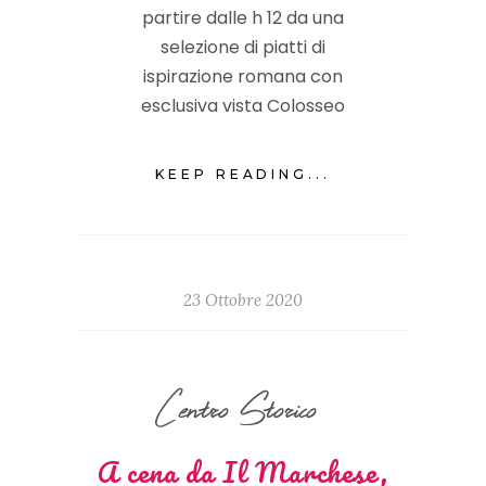
partire dalle h 12 da una
selezione di piatti di
ispirazione romana con
esclusiva vista Colosseo
KEEP READING...
23 Ottobre 2020
Centro Storico
A cena da Il Marchese,