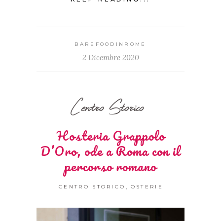
BAREFOODINROME
2 Dicembre 2020
Centro Storico
Hosteria Grappolo
D’Oro, ode a Roma con il
percorso romano
,
CENTRO STORICO
OSTERIE