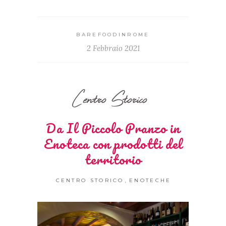
BAREFOODINROME
2 Febbraio 2021
Centro Storico
Da Il Piccolo Pranzo in
Enoteca con prodotti del
territorio
,
CENTRO STORICO
ENOTECHE