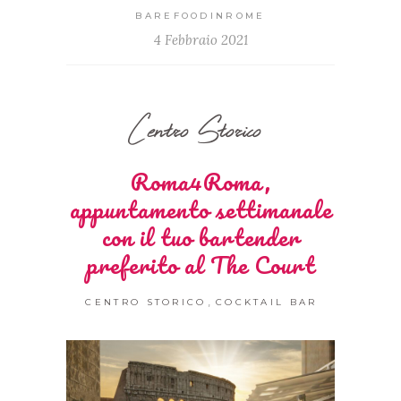
BAREFOODINROME
4 Febbraio 2021
Centro Storico
Roma4Roma,
appuntamento settimanale
con il tuo bartender
preferito al The Court
,
CENTRO STORICO
COCKTAIL BAR