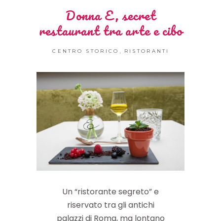
Donna E, secret
restaurant tra arte e cibo
,
CENTRO STORICO
RISTORANTI
Un “ristorante segreto” e
riservato tra gli antichi
palazzi di Roma, ma lontano