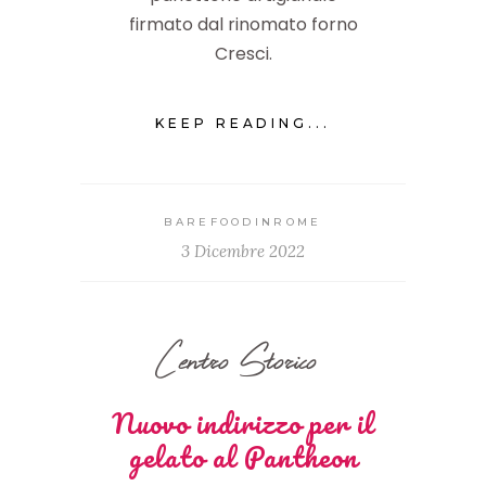
firmato dal rinomato forno
Cresci.
KEEP READING...
BAREFOODINROME
3 Dicembre 2022
Centro Storico
Nuovo indirizzo per il
gelato al Pantheon