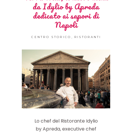
da Idylio by Apreda
dedicato ai sapori di
Napoli
,
CENTRO STORICO
RISTORANTI
Lo chef del Ristorante Idylio
by Apreda, executive chef