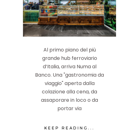
Al primo piano del più
grande hub ferroviario
d’Italia, arriva Numa al
Banco. Una "gastronomia da
viaggio" aperta dalla
colazione alla cena, da
assaporare in loco o da
portar via
KEEP READING...