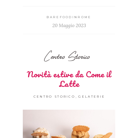
BAREFOODINROME
20 Maggio 2023
Centro Storico
Novità estive da Come il
Latte
,
CENTRO STORICO
GELATERIE