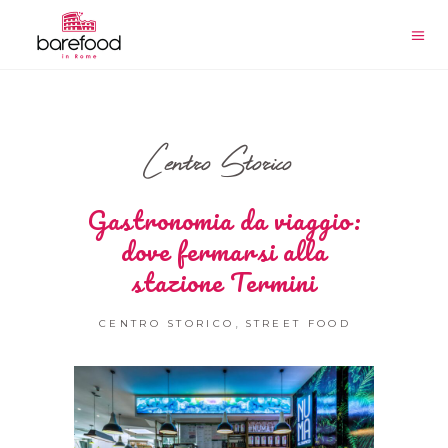
Centro Storico
Gastronomia da viaggio:
dove fermarsi alla
stazione Termini
,
CENTRO STORICO
STREET FOOD