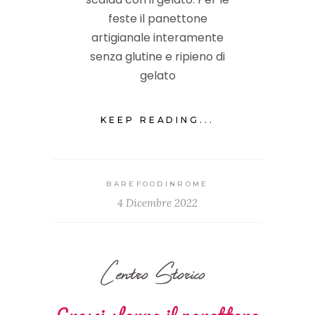
feste il panettone
artigianale interamente
senza glutine e ripieno di
gelato
KEEP READING...
BAREFOODINROME
4 Dicembre 2022
Centro Storico
Cresci sforna il panettone