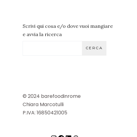
Scrivi qui cosa e/o dove vuoi mangiare
e avvia la ricerca
CERCA
© 2024 barefoodinrome
Chiara Marcotulli
P.IVA: 16850421005