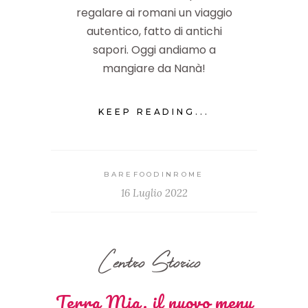
regalare ai romani un viaggio
autentico, fatto di antichi
sapori. Oggi andiamo a
mangiare da Nanà!
KEEP READING...
BAREFOODINROME
16 Luglio 2022
Centro Storico
Terra Mia, il nuovo menu