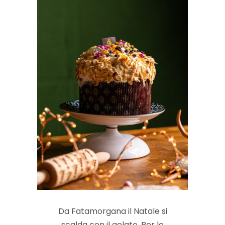
Da Fatamorgana il Natale si
scalda con il gelato. Per le