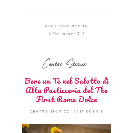
BAREFOODINROME
8 Novembre 2022
Centro Storico
Bere un Tè nel Salotto di
Alta Pasticceria del The
First Roma Dolce
,
CENTRO STORICO
PASTICCERIE