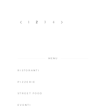
1
2
3
4
MENU
RISTORANTI
PIZZERIE
STREET FOOD
EVENTI