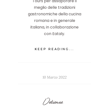
Tours per assaporare il
meglio delle tradizioni
gastronomiche della cucina
romana e in generale
italiana, in collaborazione
con Eataly.
KEEP READING...
10 Marzo 2022
Ostiense