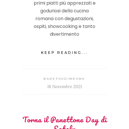
primi piatti più apprezzati e
goduriosi della cucina
romana con degustazioni,
ospiti, showcooking e tanto
divertimento
KEEP READING...
BAREFOODINROME
18 Novembre 2021
Torna il Panettone Day di
Eataly