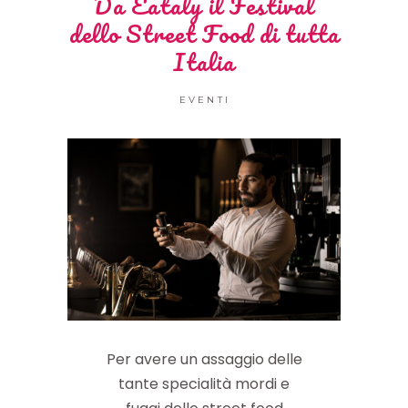
Da Eataly il Festival
dello Street Food di tutta
Italia
EVENTI
Per avere un assaggio delle
tante specialità mordi e