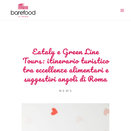
Eataly e Green Line
Tours: itinerario turistico
tra eccellenze alimentari e
suggestivi angoli di Roma
NEWS