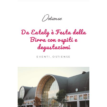
Ostiense
Da Eataly è Festa della
Birra con ospiti e
degustazioni
,
EVENTI
OSTIENSE