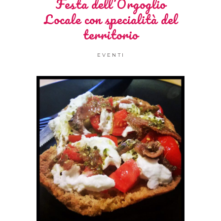
Festa dell’Orgoglio
Locale con specialità del
territorio
EVENTI