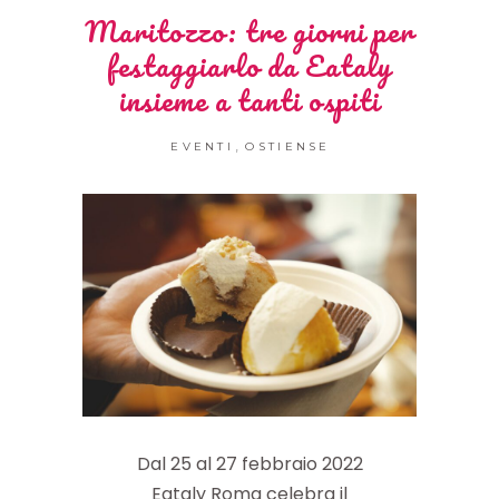
Maritozzo: tre giorni per
festaggiarlo da Eataly
insieme a tanti ospiti
,
EVENTI
OSTIENSE
Dal 25 al 27 febbraio 2022
Eataly Roma celebra il