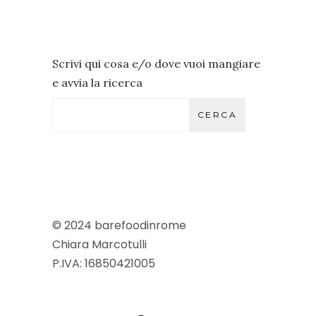
Scrivi qui cosa e/o dove vuoi mangiare
e avvia la ricerca
CERCA
© 2024 barefoodinrome
Chiara Marcotulli
P.IVA: 16850421005