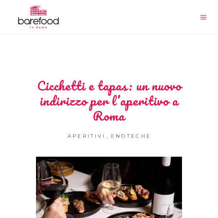
Cicchetti e tapas: un nuovo
indirizzo per l’aperitivo a
Roma
,
APERITIVI
ENOTECHE