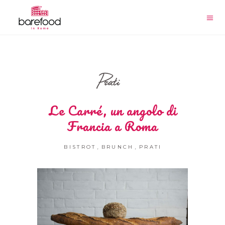
Prati
Le Carré, un angolo di
Francia a Roma
,
,
BISTROT
BRUNCH
PRATI