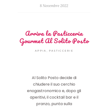
8 Novembre 2022
Arriva la Pasticceria
Gourmet Al Solito Posto
,
APPIA
PASTICCERIE
Al Solito Posto decide di
chiudere il suo cerchio
enogastronomico e, dopo gli
aperitivi, il cocktail bar e il
pranzo, punta sulla