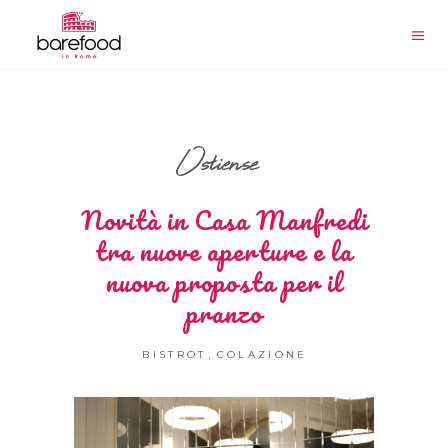
Ostiense
Novità in Casa Manfredi
tra nuove aperture e la
nuova proposta per il
pranzo
,
BISTROT
COLAZIONE