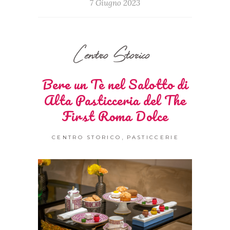
7 Giugno 2023
Centro Storico
Bere un Tè nel Salotto di
Alta Pasticceria del The
First Roma Dolce
,
CENTRO STORICO
PASTICCERIE