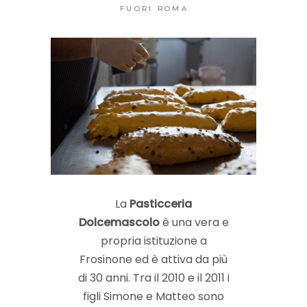
FUORI ROMA
La
Pasticceria
Dolcemascolo
è una vera e
propria istituzione a
Frosinone ed è attiva da più
di 30 anni. Tra il 2010 e il 2011 i
figli Simone e Matteo sono