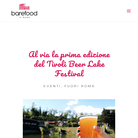
Al via la prima edizione
del Tivoli Beer Lake
Festival
,
EVENTI
FUORI ROMA