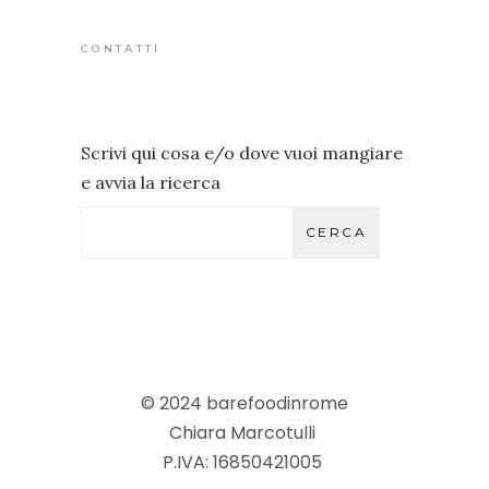
CONTATTI
Scrivi qui cosa e/o dove vuoi mangiare
e avvia la ricerca
CERCA
© 2024 barefoodinrome
Chiara Marcotulli
P.IVA: 16850421005