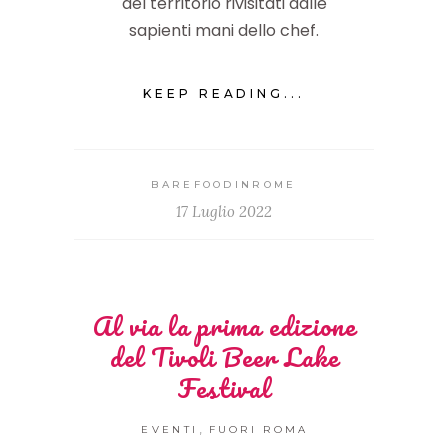
del territorio rivisitati dalle
sapienti mani dello chef.
KEEP READING...
BAREFOODINROME
17 Luglio 2022
Al via la prima edizione
del Tivoli Beer Lake
Festival
,
EVENTI
FUORI ROMA