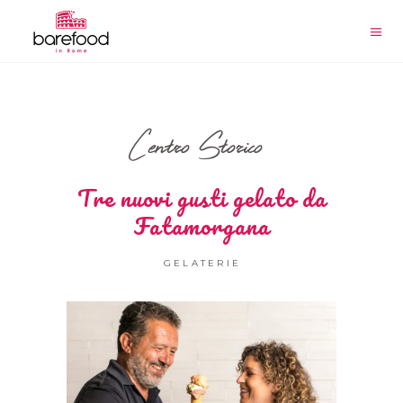
Centro Storico
Tre nuovi gusti gelato da
Fatamorgana
GELATERIE