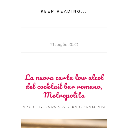
KEEP READING...
13 Luglio 2022
La nuova carta low alcol
del cocktail bar romano,
Metropolita
,
,
APERITIVI
COCKTAIL BAR
FLAMINIO