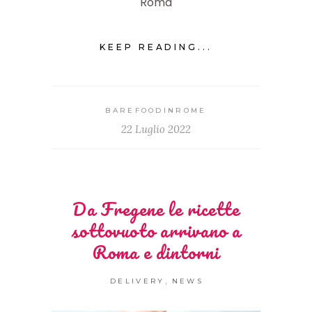
Roma
KEEP READING...
BAREFOODINROME
22 Luglio 2022
Da Fregene le ricette
sottovuoto arrivano a
Roma e dintorni
,
DELIVERY
NEWS