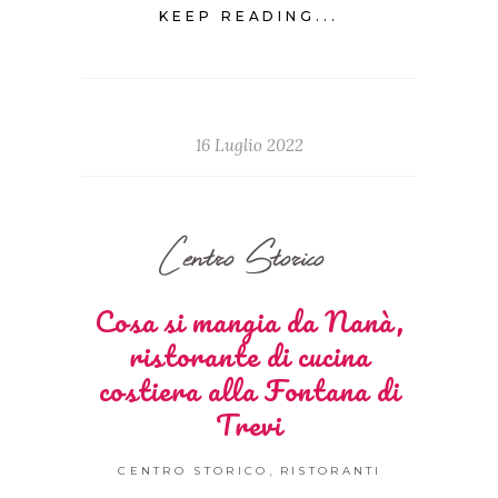
KEEP READING...
16 Luglio 2022
Centro Storico
Cosa si mangia da Nanà,
ristorante di cucina
costiera alla Fontana di
Trevi
,
CENTRO STORICO
RISTORANTI