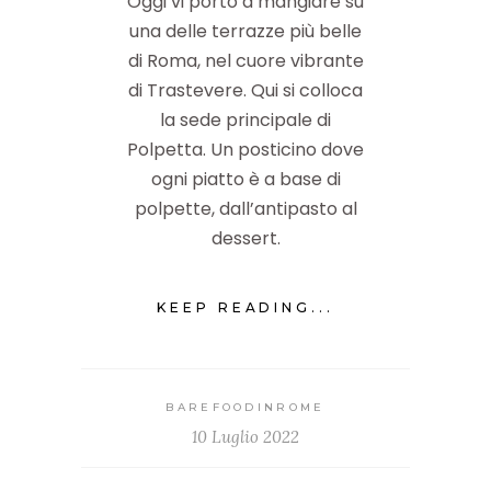
Oggi vi porto a mangiare su
una delle terrazze più belle
di Roma, nel cuore vibrante
di Trastevere. Qui si colloca
la sede principale di
Polpetta. Un posticino dove
ogni piatto è a base di
polpette, dall’antipasto al
dessert.
KEEP READING...
BAREFOODINROME
10 Luglio 2022