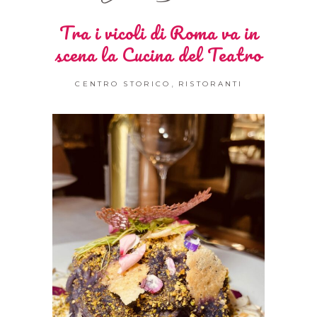
Tra i vicoli di Roma va in
scena la Cucina del Teatro
,
CENTRO STORICO
RISTORANTI