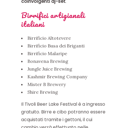
coinvolgenti dj-set
.
Birrifici artigianali
italiani
Birrificio Altotevere
Birrificio Busa dei Briganti
Birrificio Malaripe
Bonavena Brewing
Jungle Juice Brewing
Kashmir Brewing Company
Mister B Brewery
Shire Brewing
Il Tivoli Beer Lake Festival è a ingresso
gratuito. Birre e cibo potranno essere
acquistati tramite i gettoni, il cui
cambio verrà effettuato nelle