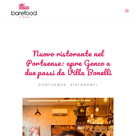
Nuovo ristorante nel
Portuense: apre Genco a
due passi da Villa Bonelli
,
PORTUENSE
RISTORANTI