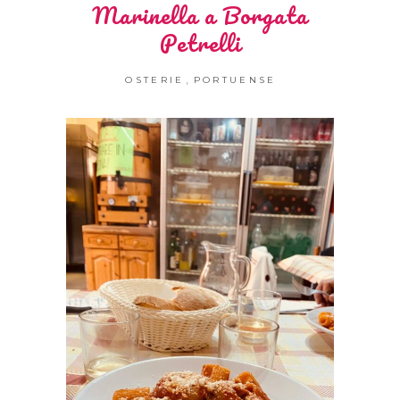
Marinella a Borgata
Petrelli
,
OSTERIE
PORTUENSE