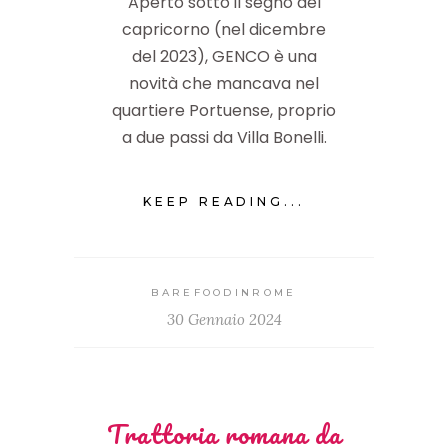
Aperto sotto il segno del
capricorno (nel dicembre
del 2023), GENCO è una
novità che mancava nel
quartiere Portuense, proprio
a due passi da Villa Bonelli.
KEEP READING...
BAREFOODINROME
30 Gennaio 2024
Trattoria romana da